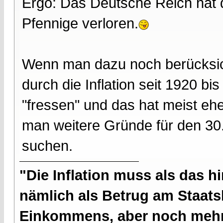
Ergo: Das Deutsche Reich hat de
Pfennige verloren.
Wenn man dazu noch berücksicht
durch die Inflation seit 1920 b
"fressen" und das hat meist eher
man weitere Gründe für den 30.
suchen.
"Die Inflation muss als das hi
nämlich als Betrug am Staatsb
Einkommens, aber noch mehr 