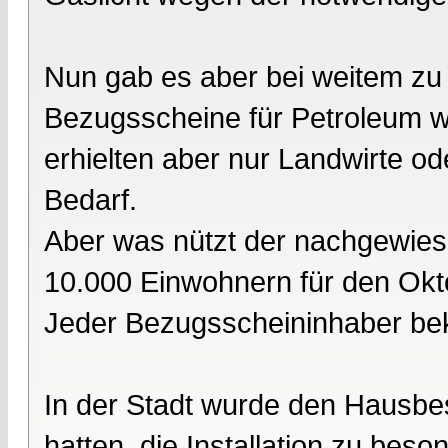
Nun gab es aber bei weitem zu
Bezugsscheine für Petroleum w
erhielten aber nur Landwirte o
Bedarf.
Aber was nützt der nachgewies
10.000 Einwohnern für den Okto
Jeder Bezugsscheininhaber bek
In der Stadt wurde den Hausbe
hatten, die Installation zu be