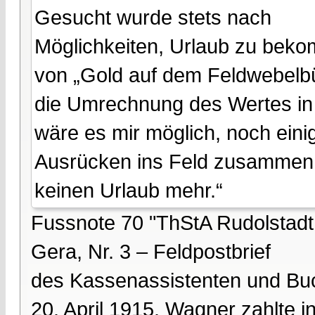
Gesucht wurde stets nach
Möglichkeiten, Urlaub zu beko
von „Gold auf dem Feldwebelb
die Umrechnung des Wertes in
wäre es mir möglich, noch ein
Ausrücken ins Feld zusammen z
keinen Urlaub mehr.“
Fussnote 70 "ThStA Rudolstadt, 
Gera, Nr. 3 – Feldpostbrief
des Kassenassistenten und Bu
20. April 1915. Wagner zahlte 