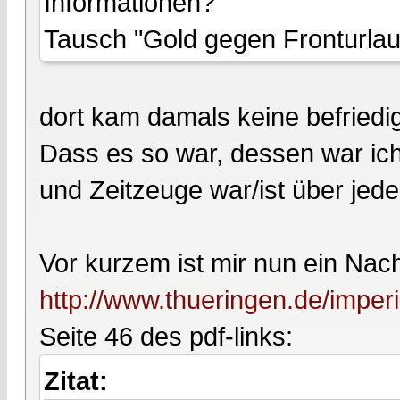
Informationen?
Tausch "Gold gegen Fronturlau
dort kam damals keine befriedi
Dass es so war, dessen war ic
und Zeitzeuge war/ist über jed
Vor kurzem ist mir nun ein Na
http://www.thueringen.de/imperi
Seite 46 des pdf-links:
Zitat: