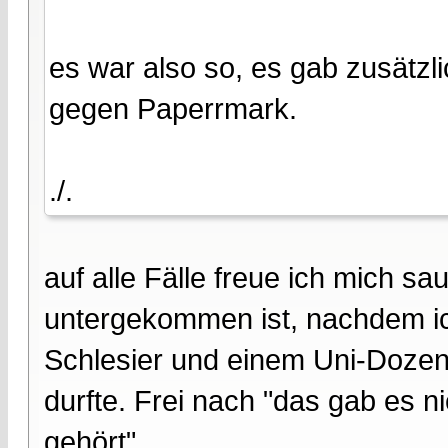
es war also so, es gab zusätz
gegen Paperrmark.
./.
auf alle Fälle freue ich mich s
untergekommen ist, nachdem i
Schlesier und einem Uni-Dozen
durfte. Frei nach "das gab es n
gehört"