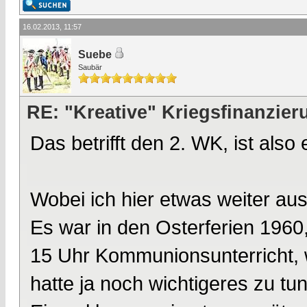
16.02.2013, 11:57
Suebe
Saubär
RE: "Kreative" Kriegsfinanzier
Das betrifft den 2. WK, ist also 
Wobei ich hier etwas weiter au
Es war in den Osterferien 1960,
15 Uhr Kommunionsunterricht,
hatte ja noch wichtigeres zu tun