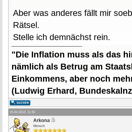
Aber was anderes fällt mir soebe
Rätsel.
Stelle ich demnächst rein.
"Die Inflation muss als das hi
nämlich als Betrug am Staatsb
Einkommens, aber noch mehr 
(Ludwig Erhard, Bundeskalnzl
15.02.2013, 11:30
Arkona
Mensch