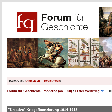
Hallo, Gast! (
Anmelden
—
Registrieren
)
Forum für Geschichte
/
Moderne (ab 1900)
/
Erster Weltkrieg
/
"K
"Kreative" Kriegsfinanzierung 1914-1918