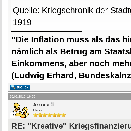
Quelle: Kriegschronik der Sta
1919
"Die Inflation muss als das hi
nämlich als Betrug am Staatsb
Einkommens, aber noch mehr 
(Ludwig Erhard, Bundeskalnzl
15.02.2013, 18:55
Arkona
Mensch
RE: "Kreative" Kriegsfinanzier