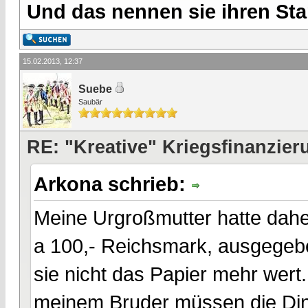
Und das nennen sie ihren Sta
15.02.2013, 12:37
Suebe
Saubär
RE: "Kreative" Kriegsfinanzier
Arkona schrieb:
Meine Urgroßmutter hatte dah
a 100,- Reichsmark, ausgegeb
sie nicht das Papier mehr wert
meinem Bruder müssen die Din