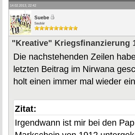
14.02.2013, 22:42
Suebe
Saubär
"Kreative" Kriegsfinanzierung 
Die nachstehenden Zeilen habe 
letzten Beitrag im Nirwana gesc
holt einen immer mal wieder ein
Zitat:
Irgendwann ist mir bei den Pap
Markschein von 1912 unterge