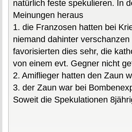
natürlich feste spekulieren. In 
Meinungen heraus
1. die Franzosen hatten bei Kr
niemand dahinter verschanzen 
favorisierten dies sehr, die k
von einem evt. Gegner nicht ge
2. Amiflieger hatten den Zaun
3. der Zaun war bei Bombenex
Soweit die Spekulationen 8jähr