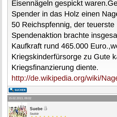
Eisennägeln gespickt waren.Ge
Spender in das Holz einen Nage
50 Reichspfennig, der teuerste
Spendenaktion brachte insgesa
Kaufkraft rund 465.000 Euro.,
Kriegskinderfürsorge zu Gute k
Kriegsfinanzierung diente.
http://de.wikipedia.org/wiki/Na
15.02.2013, 09:02
Suebe
Saubär