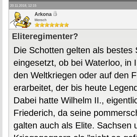
20.11.2018, 12:15
Arkona
Mensch
Eliteregimenter?
Die Schotten gelten als bestes
eingesetzt, ob bei Waterloo, in 
den Weltkriegen oder auf den F
erarbeitet, der bis heute Legend
Dabei hatte Wilhelm II., eigent
Friederich, da seine pommersc
galten auch als Elite. Sachse