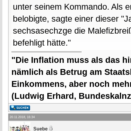
unter seinem Kommando. Als er
belobigte, sagte einer dieser "J
sechsasechzge die Malefizbrei
befehligt hätte."
"Die Inflation muss als das hi
nämlich als Betrug am Staatsb
Einkommens, aber noch mehr 
(Ludwig Erhard, Bundeskalnzl
20.11.2018, 16:34
Suebe