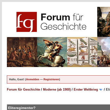
Hallo, Gast! (
Anmelden
—
Registrieren
)
Forum für Geschichte
/
Moderne (ab 1900)
/
Erster Weltkrieg
/
El
Eliteregimenter?