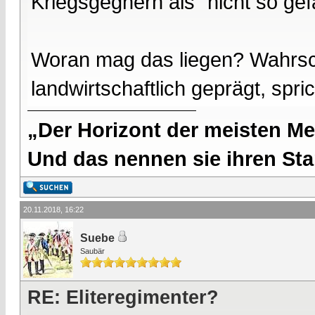
Kriegsgegnern als "nicht so gef
Woran mag das liegen? Wahrsc
landwirtschaftlich geprägt, sp
„Der Horizont der meisten Me
Und das nennen sie ihren Sta
20.11.2018, 16:22
Suebe
Saubär
RE: Eliteregimenter?