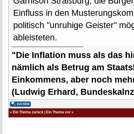
Garnison Straßburg, die Bürger
Einfluss in den Musterungskom
politisch "unruhige Geister" mö
ableisteten.
"Die Inflation muss als das hi
nämlich als Betrug am Staatsb
Einkommens, aber noch mehr 
(Ludwig Erhard, Bundeskalnzl
«
Ein Thema zurück
|
Ein Thema vor
»