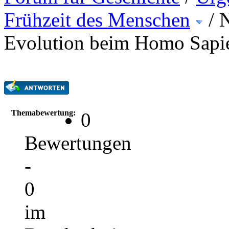
Frühzeit des Menschen
/
N
Evolution beim Homo Sapi
Themabewertung:
0
Bewertungen
-
0
im