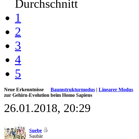
Durchschnitt
1
2
3
4
5
Neue Erkenntnisse
Baumstrukturmodus
|
Linearer Modus
zur Gehirn-Evolution beim Homo Sapiens
26.01.2018, 20:29
Suebe
Saubär