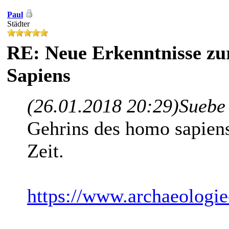
Paul
Städter
RE: Neue Erkenntnisse z
Sapiens
(26.01.2018 20:29)
Suebe
Gehrins des homo sapiens
Zeit.
https://www.archaeologie-