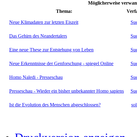
Möglicherweise verwan
Thema:
Verf
Neue Klimadaten zur letzten Eiszeit
Su
Das Gehirn des Neandertalers
Su
Eine neue These zur Entstehung von Leben
Su
Neue Erkenntnisse der Genforschung - spiegel Online
Su
Homo Naledi - Presseschau
Su
Presseschau - Wieder ein bisher unbekannter Homo sapiens
Su
Ist die Evolution des Menschen abgeschlossen?
so