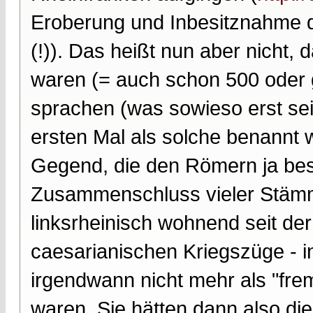
Eroberung und Inbesitznahme 
(!)). Das heißt nun aber nicht,
waren (= auch schon 500 oder g
sprachen (was sowieso erst sei
ersten Mal als solche benannt w
Gegend, die den Römern ja bes
Zusammenschluss vieler Stämm
linksrheinisch wohnend seit de
caesarianischen Kriegszüge - i
irgendwann nicht mehr als "f
waren. Sie hätten dann also die 