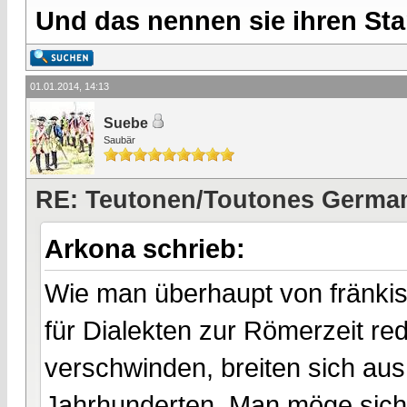
Und das nennen sie ihren Sta
01.01.2014, 14:13
Suebe
Saubär
RE: Teutonen/Toutones German
Arkona schrieb:
Wie man überhaupt von fränki
für Dialekten zur Römerzeit red
verschwinden, breiten sich aus 
Jahrhunderten. Man möge sich 