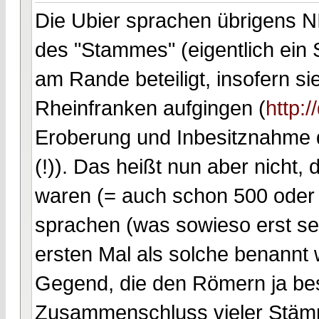
Die Ubier sprachen übrigens NI
des "Stammes" (eigentlich ein
am Rande beteiligt, insofern si
Rheinfranken aufgingen (
http:/
Eroberung und Inbesitznahme 
(!)). Das heißt nun aber nicht
waren (= auch schon 500 oder g
sprachen (was sowieso erst sei
ersten Mal als solche benannt 
Gegend, die den Römern ja bes
Zusammenschluss vieler Stämm