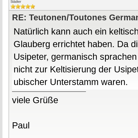
Städter
RE: Teutonen/Toutones German
Natürlich kann auch ein keltisc
Glauberg errichtet haben. Da d
Usipeter, germanisch sprachen 
nicht zur Keltisierung der Usipe
ubischer Unterstamm waren.
viele Grüße
Paul