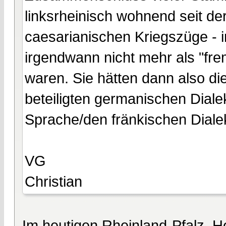
linksrheinisch wohnend seit d
caesarianischen Kriegszüge - 
irgendwann nicht mehr als "f
waren. Sie hätten dann also die
beteiligten germanischen Diale
Sprache/den fränkischen Dial
VG
Christian
Im heutigen Rheinland-Pfalz, 