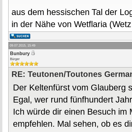
aus dem hessischen Tal der Lo
in der Nähe von Wetflaria (Wet
09.07.2015, 15:49
Bunbury
Bürger
RE: Teutonen/Toutones German
Der Keltenfürst vom Glauberg s
Egal, wer rund fünfhundert Jahr
Ich würde dir einen Besuch i
empfehlen. Mal sehen, ob es di