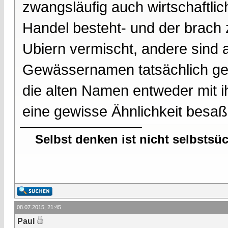
zwangsläufig auch wirtschaftlic
Handel besteht- und der brac
Ubiern vermischt, andere sind
Gewässernamen tatsächlich ger
die alten Namen entweder mit 
eine gewisse Ähnlichkeit besaß
Selbst denken ist nicht selbstsü
08.07.2015, 21:45
Paul