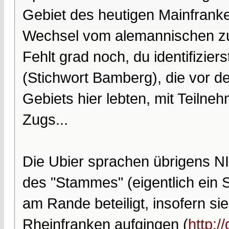
Gebiet des heutigen Mainfrank
Wechsel vom alemannischen zu
Fehlt grad noch, du identifizi
(Stichwort Bamberg), die vor de
Gebiets hier lebten, mit Teil
Zugs...
Die Ubier sprachen übrigens NI
des "Stammes" (eigentlich ein
am Rande beteiligt, insofern si
Rheinfranken aufgingen (
http:/