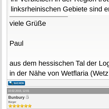
linksrheinischen Gebiete sind e
viele Grüße
Paul
aus dem hessischen Tal der Lo
in der Nähe von Wetflaria (Wet
10.02.2015, 12:01
Bunbury
Bürger