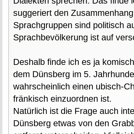
Dialekten sprechen. Das finde 
suggeriert den Zusammenhang m
Sprachgruppen sind politisch au
Sprachbevölkerung ist auf versc
Deshalb finde ich es ja komisc
dem Dünsberg im 5. Jahrhunder
wahrscheinlich einen ubisch-Ch
fränkisch einzuordnen ist.
Natürlich ist die Frage auch i
Dünsberg etwas von den Grabb