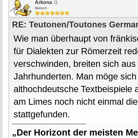
Arkona
Mensch
RE: Teutonen/Toutones German
Wie man überhaupt von fränkis
für Dialekten zur Römerzeit red
verschwinden, breiten sich aus 
Jahrhunderten. Man möge sich 
althochdeutsche Textbeispiele a
am Limes noch nicht einmal di
stattgefunden.
„Der Horizont der meisten Me