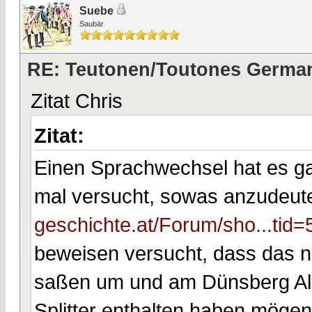
Suebe
Saubär
RE: Teutonen/Toutones German
Zitat Chris
Zitat:
Einen Sprachwechsel hat es ga
mal versucht, sowas anzudeut
geschichte.at/Forum/sho...tid=
beweisen versucht, dass das n
saßen um und am Dünsberg Ale
Splitter enthalten haben mögen