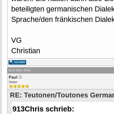
beteiligten germanischen Diale
Sprache/den fränkischen Dial
VG
Christian
01.01.2014, 09:02
Paul
Städter
RE: Teutonen/Toutones German
913Chris schrieb: