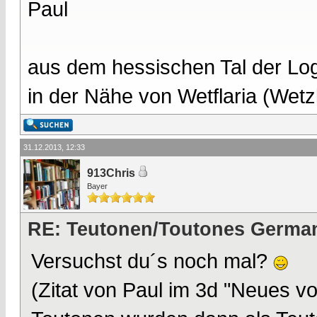
Paul
aus dem hessischen Tal der Lo
in der Nähe von Wetflaria (Wet
31.12.2013, 12:33
913Chris
Bayer
RE: Teutonen/Toutones German
Versuchst du´s noch mal?
(Zitat von Paul im 3d "Neues 