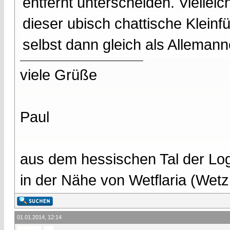
entfernt unterscheiden. Viellei
dieser ubisch chattische Klein
selbst dann gleich als Alleman
viele Grüße
Paul
aus dem hessischen Tal der Lo
in der Nähe von Wetflaria (Wet
01.01.2014, 12:14