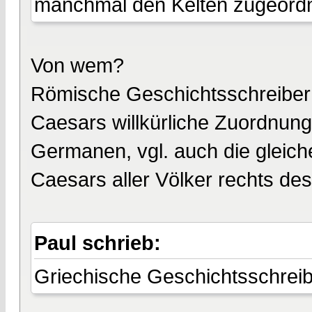
manchmal den Kelten zugeordn
Von wem?
Römische Geschichtsschreiber s
Caesars willkürliche Zuordnung
Germanen, vgl. auch die gleic
Caesars aller Völker rechts de
Paul schrieb:
Griechische Geschichtsschrei