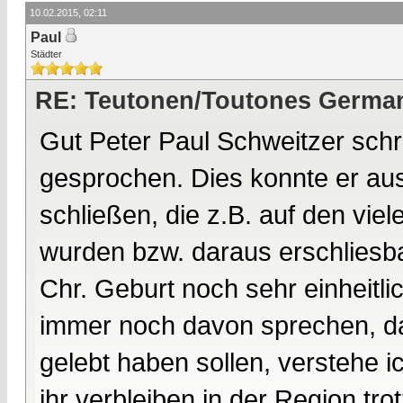
10.02.2015, 02:11
Paul
Städter
RE: Teutonen/Toutones German
Gut Peter Paul Schweitzer schr
gesprochen. Dies konnte er a
schließen, die z.B. auf den vi
wurden bzw. daraus erschliesb
Chr. Geburt noch sehr einheitl
immer noch davon sprechen, da
gelebt haben sollen, verstehe i
ihr verbleiben in der Region tr