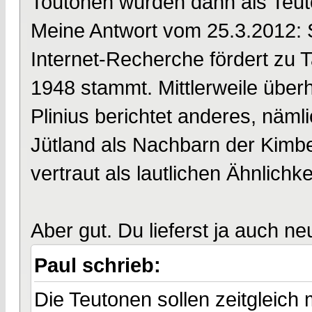
Toutonen wurden dann als Teut
Meine Antwort vom 25.3.2012: S
Internet-Recherche fördert zu
1948 stammt. Mittlerweile überh
Plinius berichtet anderes, näml
Jütland als Nachbarn der Kimb
vertraut als lautlichen Ähnlichkei
Aber gut. Du lieferst ja auch n
Paul schrieb:
Die Teutonen sollen zeitgleic