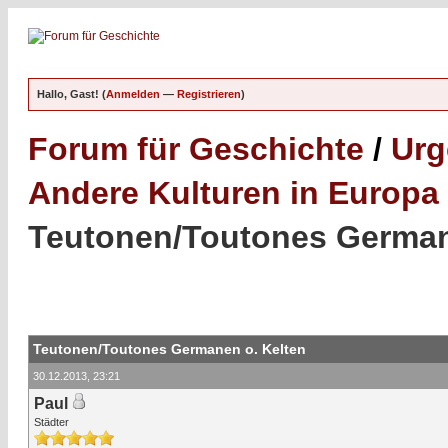
Hallo, Gast! (
Anmelden
—
Registrieren
)
Forum für Geschichte
/
Urg
Andere Kulturen in Europa
Teutonen/Toutones German
Teutonen/Toutones Germanen o. Kelten
30.12.2013, 23:21
Paul
Städter