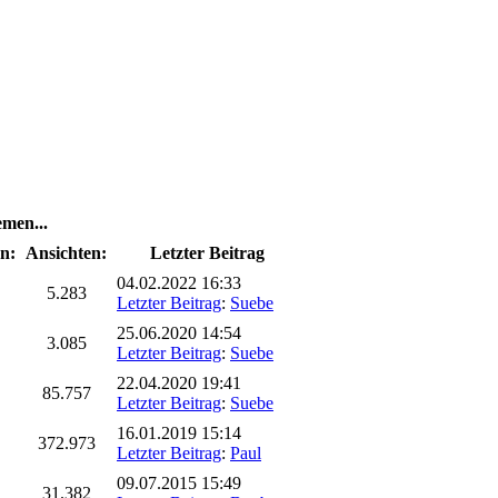
men...
n:
Ansichten:
Letzter Beitrag
04.02.2022 16:33
5.283
Letzter Beitrag
:
Suebe
25.06.2020 14:54
3.085
Letzter Beitrag
:
Suebe
22.04.2020 19:41
85.757
Letzter Beitrag
:
Suebe
16.01.2019 15:14
372.973
Letzter Beitrag
:
Paul
09.07.2015 15:49
31.382