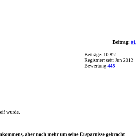
Beitrag:
#1
Beiträge: 10.851
Registriert seit: Jun 2012
Bewertung
445
reif wurde.
es Einkommens, aber noch mehr um seine Ersparnisse gebracht