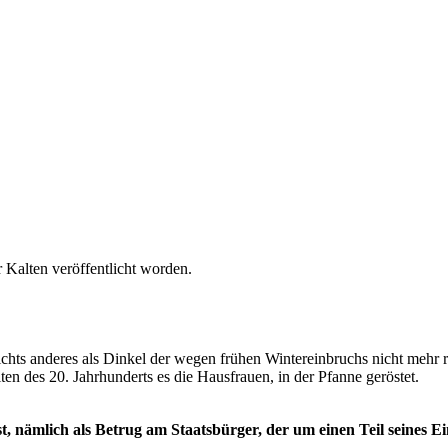
 Kalten veröffentlicht worden.
nichts anderes als Dinkel der wegen frühen Wintereinbruchs nicht mehr 
en des 20. Jahrhunderts es die Hausfrauen, in der Pfanne geröstet.
h ist, nämlich als Betrug am Staatsbürger, der um einen Teil sein