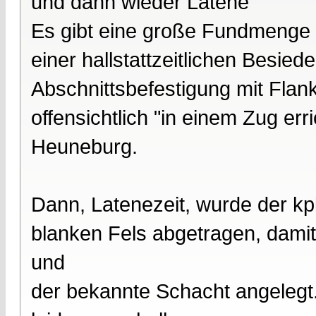
und dann wieder Latene
Es gibt eine große Fundmenge H
einer hallstattzeitlichen Besie
Abschnittsbefestigung mit Flank
offensichtlich "in einem Zug err
Heuneburg.
Dann, Latenezeit, wurde der kp
blanken Fels abgetragen, damit
und
der bekannte Schacht angelegt.