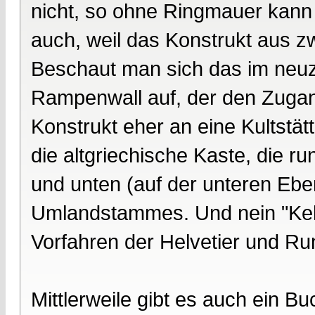
nicht, so ohne Ringmauer kan
auch, weil das Konstrukt aus 
Beschaut man sich das im neuzei
Rampenwall auf, der den Zugang
Konstrukt eher an eine Kultstät
die altgriechische Kaste, die r
und unten (auf der unteren Ebe
Umlandstammes. Und nein "Kelt
Vorfahren der Helvetier und Ru
Mittlerweile gibt es auch ein B