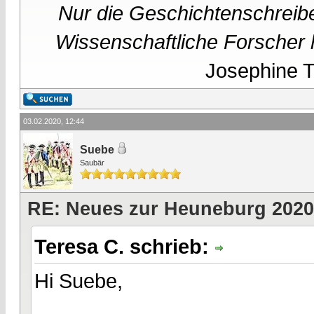
Nur die Geschichtenschreibe
Wissenschaftliche Forscher h
Josephine Te
03.02.2020, 12:44
Suebe
Saubär
RE: Neues zur Heuneburg 2020
Teresa C. schrieb:
Hi Suebe,