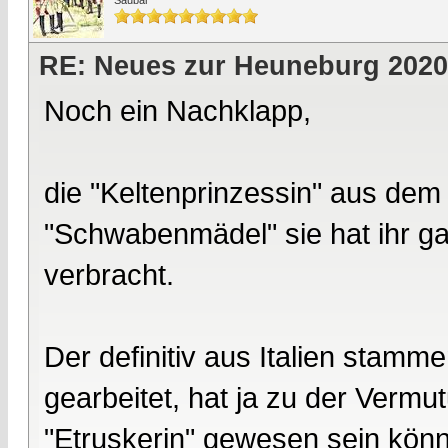
Saubär
RE: Neues zur Heuneburg 2020
Noch ein Nachklapp,
die "Keltenprinzessin" aus dem Be
"Schwabenmädel" sie hat ihr 
verbracht.
Der definitiv aus Italien stamm
gearbeitet, hat ja zu der Vermu
"Etruskerin" gewesen sein könn