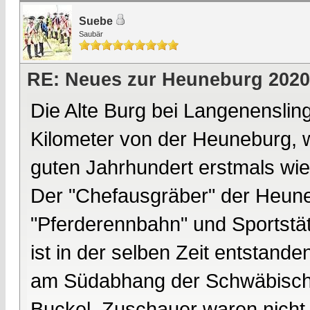
Suebe
Saubär
RE: Neues zur Heuneburg 2020
Die Alte Burg bei Langenenslin
Kilometer von der Heuneburg, 
guten Jahrhundert erstmals wie
Der "Chefausgräber" der Heuneb
"Pferderennbahn" und Sportstät
ist in der selben Zeit entstand
am Südabhang der Schwäbische
Buckel, Zuschauer waren nich