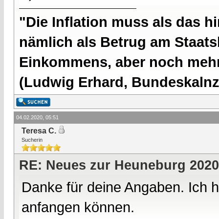
"Die Inflation muss als das hi
nämlich als Betrug am Staatsb
Einkommens, aber noch mehr 
(Ludwig Erhard, Bundeskalnzl
04.02.2020, 05:51
Teresa C.
Sucherin
RE: Neues zur Heuneburg 2020
Danke für deine Angaben. Ich ha
anfangen können.