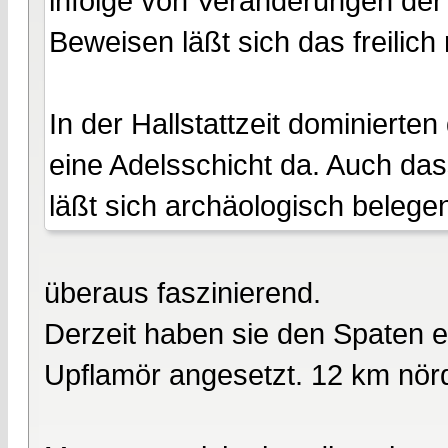
infolge von Veränderungen de
Beweisen läßt sich das freilich n
In der Hallstattzeit dominierten
eine Adelsschicht da. Auch das
läßt sich archäologisch belegen
überaus faszinierend.
Derzeit haben sie den Spaten 
Upflamör angesetzt. 12 km nör