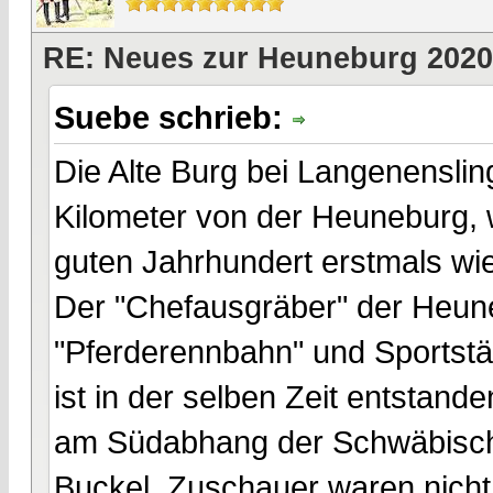
RE: Neues zur Heuneburg 2020
Suebe schrieb:
Die Alte Burg bei Langenenslin
Kilometer von der Heuneburg, 
guten Jahrhundert erstmals wi
Der "Chefausgräber" der Heuneb
"Pferderennbahn" und Sportstät
ist in der selben Zeit entstand
am Südabhang der Schwäbische
Buckel, Zuschauer waren nich