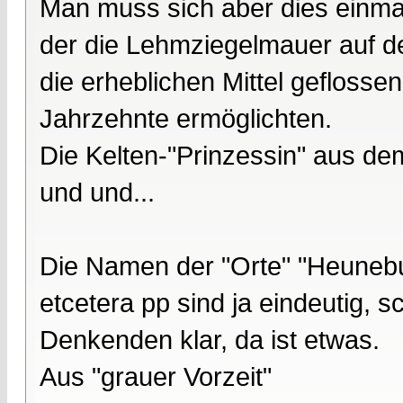
Man muss sich aber dies einmal
der die Lehmziegelmauer auf d
die erheblichen Mittel geflosse
Jahrzehnte ermöglichten.
Die Kelten-"Prinzessin" aus dem
und und...
Die Namen der "Orte" "Heunebu
etcetera pp sind ja eindeutig, s
Denkenden klar, da ist etwas.
Aus "grauer Vorzeit"