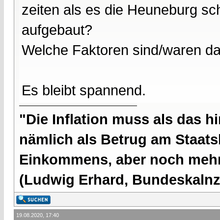
zeiten als es die Heuneburg sc
aufgebaut?
Welche Faktoren sind/waren d
Es bleibt spannend.
"Die Inflation muss als das hi
nämlich als Betrug am Staatsb
Einkommens, aber noch mehr 
(Ludwig Erhard, Bundeskalnzl
19.08.2020, 17:40