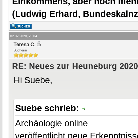
Einkommens, aber noch mehr 
(Ludwig Erhard, Bundeskalnzl
02.02.2020, 23:04
Teresa C.
Sucherin
RE: Neues zur Heuneburg 2020
Hi Suebe,
Suebe schrieb:
Archäologie online
veröffentlicht neue Erkenntni