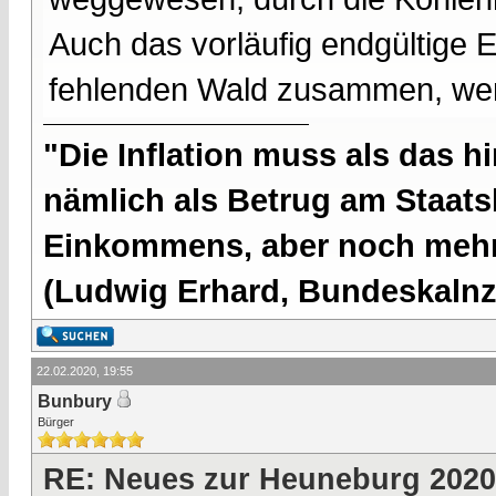
Auch das vorläufig endgültige 
fehlenden Wald zusammen, wen
"Die Inflation muss als das hi
nämlich als Betrug am Staatsb
Einkommens, aber noch mehr 
(Ludwig Erhard, Bundeskalnzl
22.02.2020, 19:55
Bunbury
Bürger
RE: Neues zur Heuneburg 2020