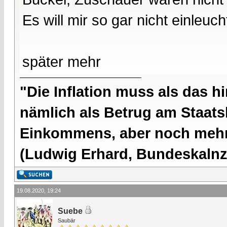
Es will mir so gar nicht einleuch
später mehr
"Die Inflation muss als das hi
nämlich als Betrug am Staatsb
Einkommens, aber noch mehr 
(Ludwig Erhard, Bundeskalnzl
19.08.2020, 19:24
Suebe
Saubär