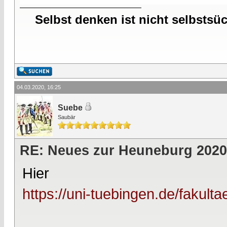
Selbst denken ist nicht selbstsü
04.03.2020, 16:25
Suebe
Saubär
RE: Neues zur Heuneburg 2020
Hier
https://uni-tuebingen.de/fakulta