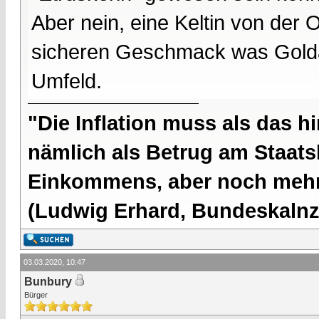
Aber nein, eine Keltin von der
sicheren Geschmack was Golda
Umfeld.
"Die Inflation muss als das hi
nämlich als Betrug am Staatsb
Einkommens, aber noch mehr 
(Ludwig Erhard, Bundeskalnzl
03.03.2020, 10:47
Bunbury
Bürger