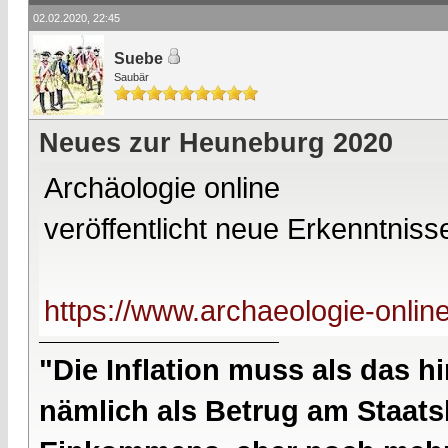
02.02.2020, 22:45
Suebe
Saubär
Neues zur Heuneburg 2020
Archäologie online
veröffentlicht neue Erkenntni
https://www.archaeologie-online
"Die Inflation muss als das hi
nämlich als Betrug am Staatsb