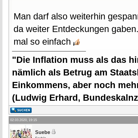
Man darf also weiterhin gespann
da weiter Entdeckungen gaben.
mal so einfach
"Die Inflation muss als das hi
nämlich als Betrug am Staatsb
Einkommens, aber noch mehr 
(Ludwig Erhard, Bundeskalnzl
02.03.2020, 19:15
Suebe