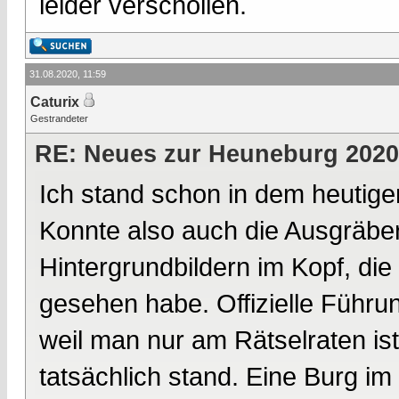
leider verschollen.
31.08.2020, 11:59
Caturix
Gestrandeter
RE: Neues zur Heuneburg 2020
Ich stand schon in dem heutige
Konnte also auch die Ausgräber
Hintergrundbildern im Kopf, di
gesehen habe. Offizielle Führun
weil man nur am Rätselraten is
tatsächlich stand. Eine Burg im