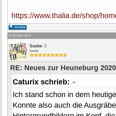
https://www.thalia.de/shop/home
01.09.2020, 16:22
Suebe
Saubär
RE: Neues zur Heuneburg 2020
Caturix schrieb:
Ich stand schon in dem heutige
Konnte also auch die Ausgräbe
Hintergrundbildern im Kopf, di