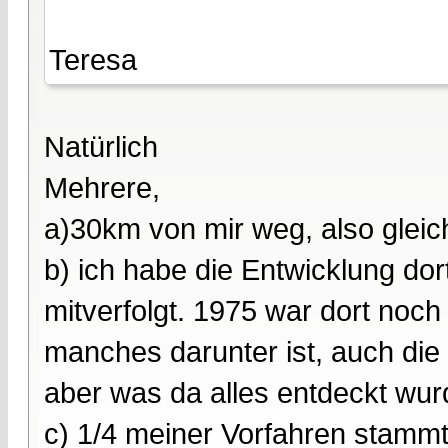
Teresa
Natürlich
Mehrere,
a)30km von mir weg, also gleic
b) ich habe die Entwicklung dort
mitverfolgt. 1975 war dort noc
manches darunter ist, auch di
aber was da alles entdeckt wurd
c) 1/4 meiner Vorfahren stamm