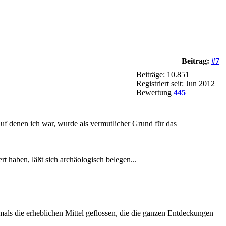
Beitrag:
#7
Beiträge: 10.851
Registriert seit: Jun 2012
Bewertung
445
f denen ich war, wurde als vermutlicher Grund für das
ert haben, läßt sich archäologisch belegen...
als die erheblichen Mittel geflossen, die die ganzen Entdeckungen