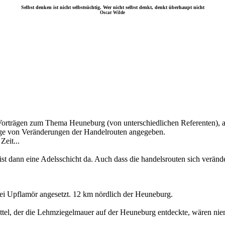
Selbst denken ist nicht selbstsüchtig. Wer nicht selbst denkt, denkt überhaupt nicht
Oscar Wilde
Vorträgen zum Thema Heuneburg (von unterschiedlichen Referenten), au
olge von Veränderungen der Handelrouten angegeben.
Zeit...
t ist dann eine Adelsschicht da. Auch dass die handelsrouten sich veränd
ei Upflamör angesetzt. 12 km nördlich der Heuneburg.
tel, der die Lehmziegelmauer auf der Heuneburg entdeckte, wären niem