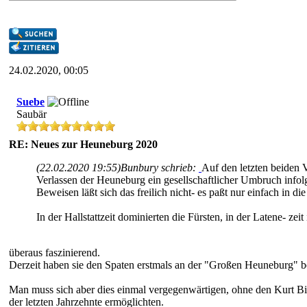
24.02.2020, 00:05
Suebe
Saubär
RE: Neues zur Heuneburg 2020
(22.02.2020 19:55)
Bunbury schrieb:
Auf den letzten beiden 
Verlassen der Heuneburg ein gesellschaftlicher Umbruch inf
Beweisen läßt sich das freilich nicht- es paßt nur einfach in die 
In der Hallstattzeit dominierten die Fürsten, in der Latene- zei
überaus faszinierend.
Derzeit haben sie den Spaten erstmals an der "Großen Heuneburg" b
Man muss sich aber dies einmal vergegenwärtigen, ohne den Kurt Bit
der letzten Jahrzehnte ermöglichten.