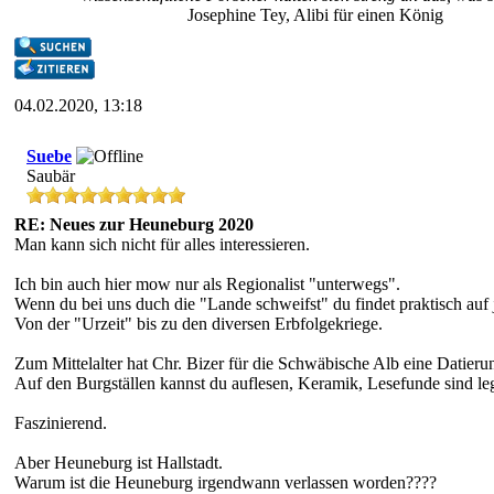
Josephine Tey, Alibi für einen König
04.02.2020, 13:18
Suebe
Saubär
RE: Neues zur Heuneburg 2020
Man kann sich nicht für alles interessieren.
Ich bin auch hier mow nur als Regionalist "unterwegs".
Wenn du bei uns duch die "Lande schweifst" du findet praktisch auf
Von der "Urzeit" bis zu den diversen Erbfolgekriege.
Zum Mittelalter hat Chr. Bizer für die Schwäbische Alb eine Datieru
Auf den Burgställen kannst du auflesen, Keramik, Lesefunde sind lega
Faszinierend.
Aber Heuneburg ist Hallstadt.
Warum ist die Heuneburg irgendwann verlassen worden????