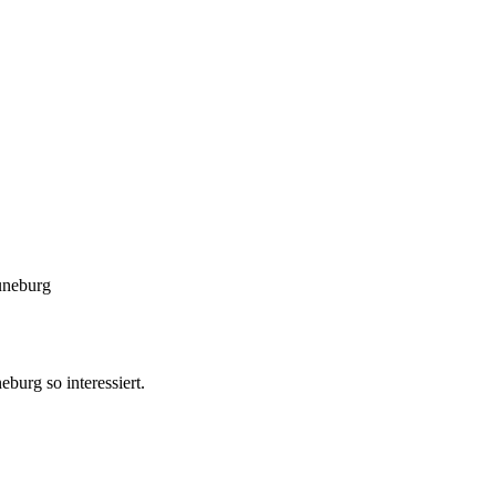
uneburg
burg so interessiert.