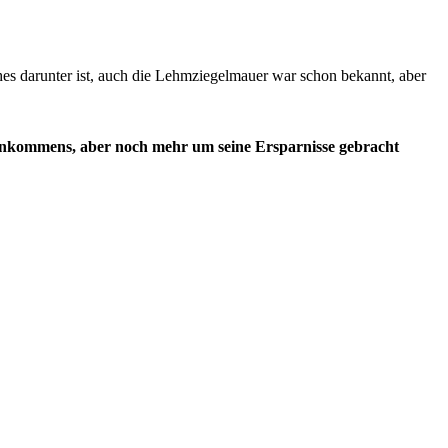
hes darunter ist, auch die Lehmziegelmauer war schon bekannt, aber
es Einkommens, aber noch mehr um seine Ersparnisse gebracht