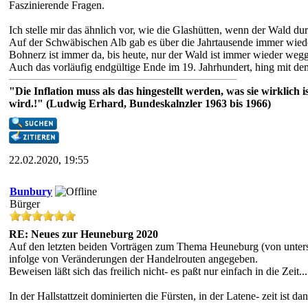
Faszinierende Fragen.
Ich stelle mir das ähnlich vor, wie die Glashütten, wenn der Wald du
Auf der Schwäbischen Alb gab es über die Jahrtausende immer wied
Bohnerz ist immer da, bis heute, nur der Wald ist immer wieder weg
Auch das vorläufig endgültige Ende im 19. Jahrhundert, hing mit 
"Die Inflation muss als das hingestellt werden, was sie wirklic
wird.!" (Ludwig Erhard, Bundeskalnzler 1963 bis 1966)
22.02.2020, 19:55
Bunbury
Bürger
RE: Neues zur Heuneburg 2020
Auf den letzten beiden Vorträgen zum Thema Heuneburg (von untersc
infolge von Veränderungen der Handelrouten angegeben.
Beweisen läßt sich das freilich nicht- es paßt nur einfach in die Zeit...
In der Hallstattzeit dominierten die Fürsten, in der Latene- zeit ist 