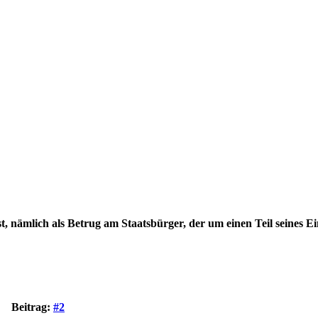
h ist, nämlich als Betrug am Staatsbürger, der um einen Teil sein
Beitrag:
#2