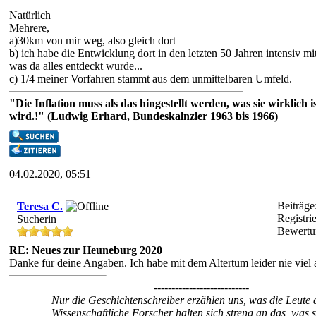
Natürlich
Mehrere,
a)30km von mir weg, also gleich dort
b) ich habe die Entwicklung dort in den letzten 50 Jahren intensiv 
was da alles entdeckt wurde...
c) 1/4 meiner Vorfahren stammt aus dem unmittelbaren Umfeld.
"Die Inflation muss als das hingestellt werden, was sie wirklic
wird.!" (Ludwig Erhard, Bundeskalnzler 1963 bis 1966)
04.02.2020, 05:51
Beiträge
Teresa C.
Registrie
Sucherin
Bewert
RE: Neues zur Heuneburg 2020
Danke für deine Angaben. Ich habe mit dem Altertum leider nie viel
---------------------------
Nur die Geschichtenschreiber erzählen uns, was die Leute 
Wissenschaftliche Forscher halten sich streng an das, was si