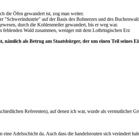
rch die Öfen gewandert ist, zog man weiter.
er "Schwerindustrie" auf der Basis des Bohnerzes und des Buchenwald
gewesen, durch die Kohlenmeiler gewandert, bis er weg war.
dem fehlenden Wald zusammen, weniger mit dem Lothringischen Erz
h ist, nämlich als Betrug am Staatsbürger, der um einen Teil sein
hiedlichen Referenten), auf denen ich war, wurde als vermutlicher Gr
dann eine Adelsschicht da. Auch dass die handelsrouten sich verändert hab