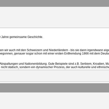
0 Jahre gemeinsame Geschichte.
n wir auch mit den Schweizern und Niederländern - bis sie dann irgendwann eigen
 begonnen, genauer sogar schon mit einer ersten Entfremdung 1866 mit dem Deut
 Abspaltungen und Nationenbildung. Gute Beispiele sind z.B. Serbiem, Kroatien, 
nicht statisch, sondern ein dynamischer Prozess, der auch kulturelle und ethnische I