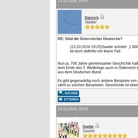
13.10.2016, 19:45
Dietrich
Städter
RE: Sind die Österreicher Deutsche?
(13.10.2016 19:25)
Suebe schrieb:
1.00
Ist doch definitiv ein klarer Fall.
Nun ja, 700 Jahre gemeinsamer Geschichte hatte
dem Ende des 2. Weltkriegs auch in Österreich
aus dem Deutschen Bund.
Es gibt gegenwärtig noch andere Beispiele von
zählt zu solchen Beispielen. Geschichte ist eben 
13.10.2016, 20:03
Suebe
Saubär