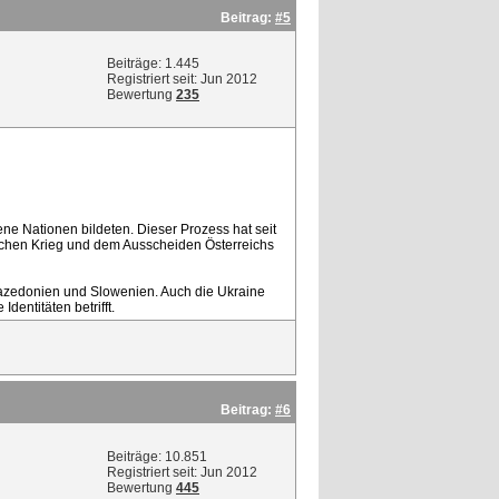
Beitrag:
#5
Beiträge: 1.445
Registriert seit: Jun 2012
Bewertung
235
e Nationen bildeten. Dieser Prozess hat seit
schen Krieg und dem Ausscheiden Österreichs
Mazedonien und Slowenien. Auch die Ukraine
dentitäten betrifft.
Beitrag:
#6
Beiträge: 10.851
Registriert seit: Jun 2012
Bewertung
445