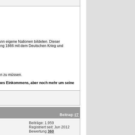
nn eigene Nationen bildeten. Dieser
dung 1866 mit dem Deutschen Krieg und
sen zu müssen.
 seines Einkommens, aber noch mehr um seine
Beitrag:
#7
Beiträge: 1.959
Registriert seit: Jun 2012
Bewertung
360