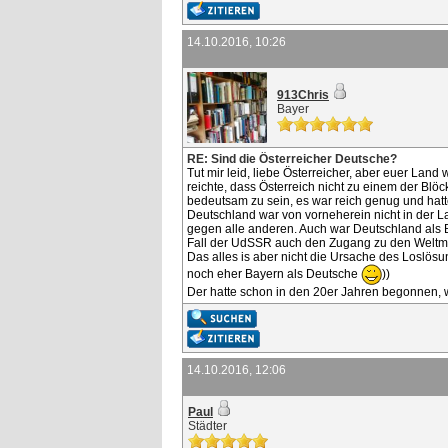
14.10.2016, 10:26
913Chris
Bayer
RE: Sind die Österreicher Deutsche?
Tut mir leid, liebe Österreicher, aber euer Land
reichte, dass Österreich nicht zu einem der Blö
bedeutsam zu sein, es war reich genug und hatt
Deutschland war von vorneherein nicht in der L
gegen alle anderen. Auch war Deutschland als B
Fall der UdSSR auch den Zugang zu den Weltmeer
Das alles is aber nicht die Ursache des Loslös
noch eher Bayern als Deutsche
))
Der hatte schon in den 20er Jahren begonnen, we
14.10.2016, 12:06
Paul
Städter