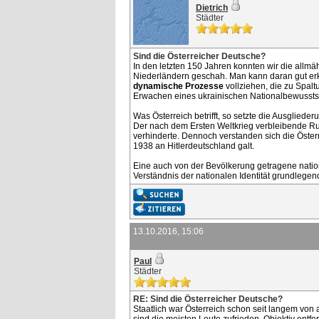
Dietrich
Städter
Sind die Österreicher Deutsche?
In den letzten 150 Jahren konnten wir die allm
Niederländern geschah. Man kann daran gut erken
dynamische Prozesse
vollziehen, die zu Spalt
Erwachen eines ukrainischen Nationalbewusstse
Was Österreich betrifft, so setzte die Ausglied
Der nach dem Ersten Weltkrieg verbleibende R
verhinderte. Dennoch verstanden sich die Öster
1938 an Hitlerdeutschland galt.
Eine auch von der Bevölkerung getragene nation
Verständnis der nationalen Identität grundlege
13.10.2016, 15:06
Paul
Städter
RE: Sind die Österreicher Deutsche?
Staatlich war Österreich schon seit langem von