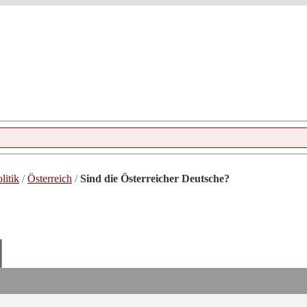
litik
/
Österreich
/
Sind die Österreicher Deutsche?