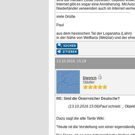
sind die meisten Leute zufrieden. Objektiv entf
Internet gibt es sogar eine Annäherung. Mit Aus
Niederländer verwenden auch im Internet verme
viele Grüße
Paul
aus dem hessischen Tal der Loganaha (Lahn)
in der Nähe von Wetflaria (Wetzlar) und der e
13.10.2016, 15:29
Dietrich
Städter
RE: Sind die Österreicher Deutsche?
(13.10.2016 15:06)
Paul schrieb:
. Objek
Dazu sagt die alte Tante Wiki:
"Heute ist die Vorstellung von einer eigenständ