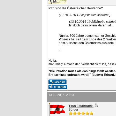
RE: Sind die Österreicher Deutsche?
(13.10.2016 19:45)
Dietrich schrieb:
(13.10.2016 19:25)
Suebe schrie
Ist doch definitiv ein klarer Fall.
Nun ja, 700 Jahre gemeinsamer Geschich
Prozess hat seit dem Ende des 2. Weltk
dem Ausscheiden Österreichs aus dem 
./.
No ja,
man kriegt einfach den Verdacht nicht los, dass
"Die Inflation muss als das hingestellt werde
Ersparnisse gebracht wird.!" (Ludwig Erhard,
13.10.2016, 20:23
Titus Feuerfuchs
Bürger