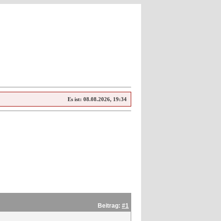
Es ist:
08.08.2026, 19:34
Beitrag:
#1