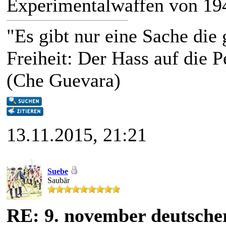
Experimentalwaffen von 194
"Es gibt nur eine Sache die g
Freiheit: Der Hass auf die P
(Che Guevara)
13.11.2015, 21:21
Suebe
Saubär
RE: 9. november deutscher