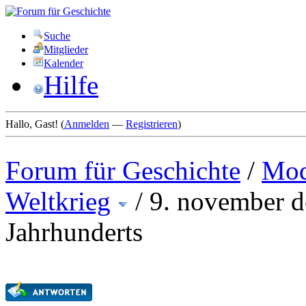
Suche
Mitglieder
Kalender
Hilfe
Hallo, Gast! (
Anmelden
—
Registrieren
)
Forum für Geschichte
/
Mod
Weltkrieg
/
9. november de
Jahrhunderts