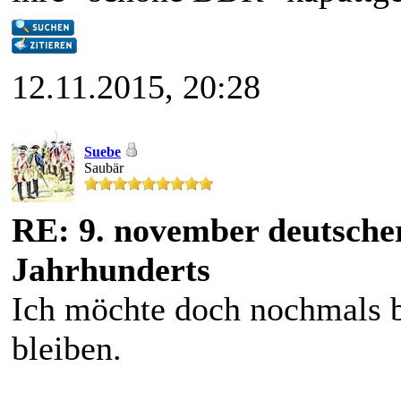
12.11.2015, 20:28
Suebe
Saubär
RE: 9. november deutscher
Jahrhunderts
Ich möchte doch nochmals 
bleiben.