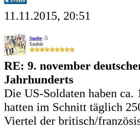
11.11.2015, 20:51
Suebe
Saubär
RE: 9. november deutscher
Jahrhunderts
Die US-Soldaten haben ca. 
hatten im Schnitt täglich 2
Viertel der britisch/französi