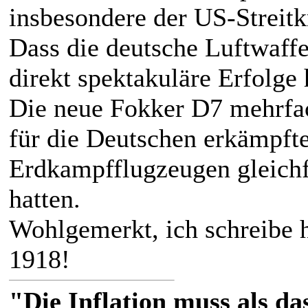
insbesondere der US-Streitk
Dass die deutsche Luftwaff
direkt spektakuläre Erfolge 
Die neue Fokker D7 mehrfac
für die Deutschen erkämpfte
Erdkampfflugzeugen gleichf
hatten.
Wohlgemerkt, ich schreibe 
1918!
"Die Inflation muss als das