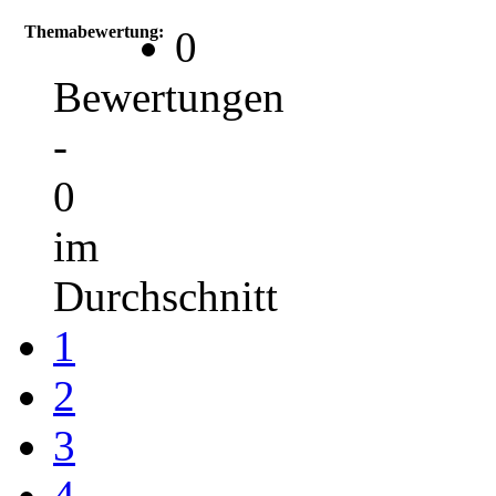
Themabewertung:
0
Bewertungen
-
0
im
Durchschnitt
1
2
3
4