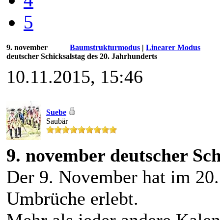
5
9. november
Baumstrukturmodus
|
Linearer Modus
deutscher Schicksalstag des 20. Jahrhunderts
10.11.2015, 15:46
Suebe
Saubär
9. november deutscher Sch
Der 9. November hat im 20
Umbrüche erlebt.