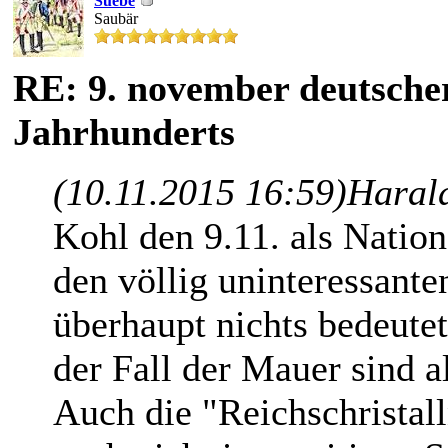
Suebe
Saubär
RE: 9. november deutscher
Jahrhunderts
(10.11.2015 16:59)
Haral
Kohl den 9.11. als Nation
den völlig uninteressant
überhaupt nichts bedeutet
der Fall der Mauer sind 
Auch die "Reichschristal