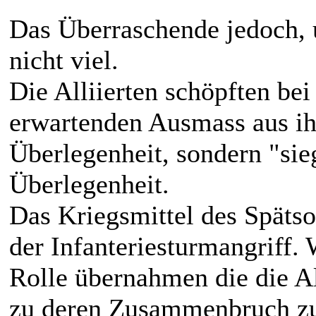
Das Überraschende jedoch, 
nicht viel.
Die Alliierten schöpften be
erwartenden Ausmass aus ih
Überlegenheit, sondern "sie
Überlegenheit.
Das Kriegsmittel des Späts
der Infanteriesturmangriff.
Rolle übernahmen die die Al
zu deren Zusammenbruch zug