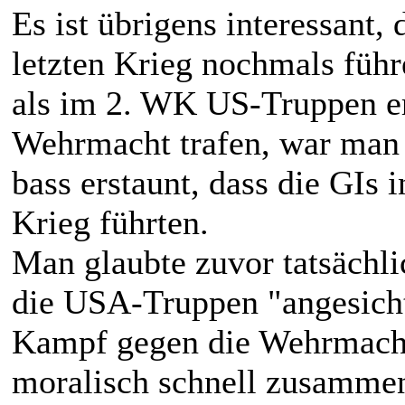
Es ist übrigens interessant
letzten Krieg nochmals führe
als im 2. WK US-Truppen er
Wehrmacht trafen, war man 
bass erstaunt, dass die GIs
Krieg führten.
Man glaubte zuvor tatsächlic
die USA-Truppen "angesichts
Kampf gegen die Wehrmacht
moralisch schnell zusammen