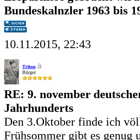
Bundeskalnzler 1963 bis 1
10.11.2015, 22:43
Triton
Bürger
RE: 9. november deutscher
Jahrhunderts
Den 3.Oktober finde ich völ
Frühsommer gibt es genug u