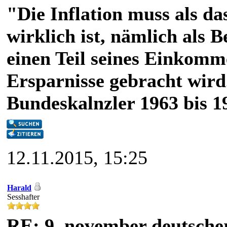
"Die Inflation muss als das
wirklich ist, nämlich als 
einen Teil seines Einkomm
Ersparnisse gebracht wird
Bundeskalnzler 1963 bis 1
12.11.2015, 15:25
Harald
Sesshafter
RE: 9. november deutscher