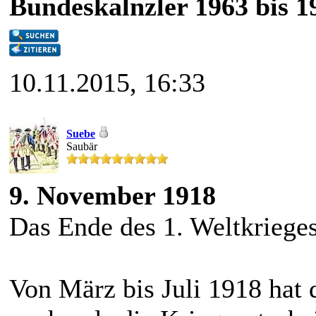
Bundeskalnzler 1963 bis 1
10.11.2015, 16:33
Suebe
Saubär
9. November 1918
Das Ende des 1. Weltkriege
Von März bis Juli 1918 hat 