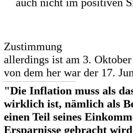
auch nicht im positiven S
Zustimmung
allerdings ist am 3. Oktobe
von dem her war der 17. Jun
"Die Inflation muss als das
wirklich ist, nämlich als 
einen Teil seines Einkomm
Ersparnisse gebracht wird