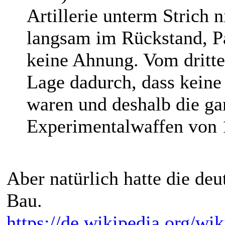
Artillerie unterm Strich 
langsam im Rückstand, Pa
keine Ahnung. Vom dritte
Lage dadurch, dass keine
waren und deshalb die ga
Experimentalwaffen von 
Aber natürlich hatte die de
Bau.
https://de.wikipedia.org/w