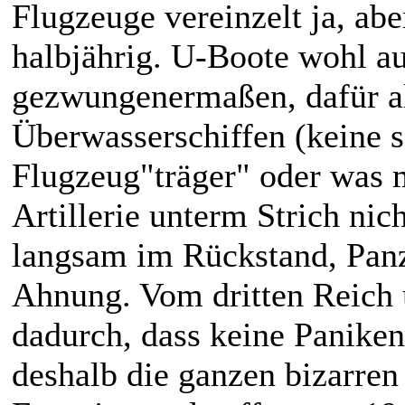
Flugzeuge vereinzelt ja, ab
halbjährig. U-Boote wohl au
gezwungenermaßen, dafür a
Überwasserschiffen (keine s
Flugzeug"träger" oder was 
Artillerie unterm Strich ni
langsam im Rückstand, Panze
Ahnung. Vom dritten Reich u
dadurch, dass keine Panike
deshalb die ganzen bizarren