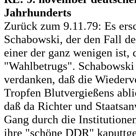
Jahrhunderts
Zurück zum 9.11.79: Es ersc
Schabowski, der den Fall de
einer der ganz wenigen ist,
"Wahlbetrugs". Schabowski 
verdanken, daß die Wiederv
Tropfen Blutvergießens abli
daß da Richter und Staatsan
Gang durch die Institutione
ihre "schöne DDR" kaputtge