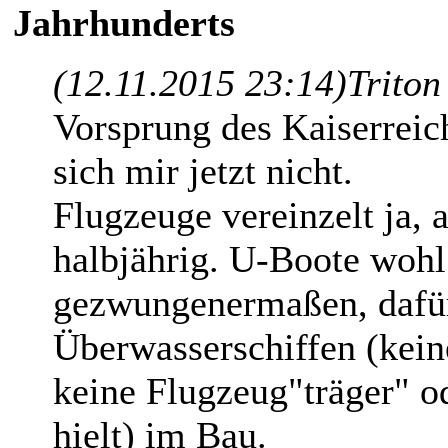
Jahrhunderts
(12.11.2015 23:14)
Triton
Vorsprung des Kaiserreic
sich mir jetzt nicht.
Flugzeuge vereinzelt ja, 
halbjährig. U-Boote wohl 
gezwungenermaßen, dafür
Überwasserschiffen (keine
keine Flugzeug"träger" o
hielt) im Bau.