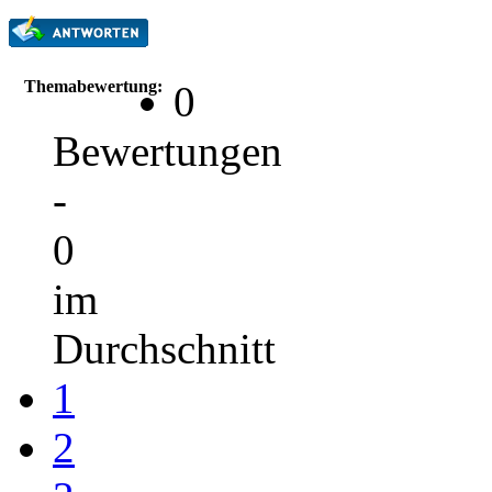
Themabewertung:
0
Bewertungen
-
0
im
Durchschnitt
1
2