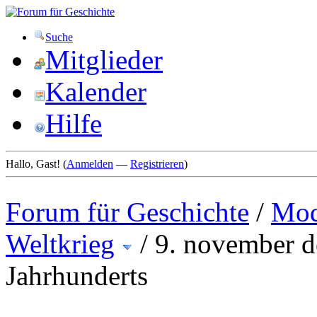
Suche
Mitglieder
Kalender
Hilfe
Hallo, Gast! (
Anmelden
—
Registrieren
)
Forum für Geschichte
/
Mod
Weltkrieg
/
9. november de
Jahrhunderts