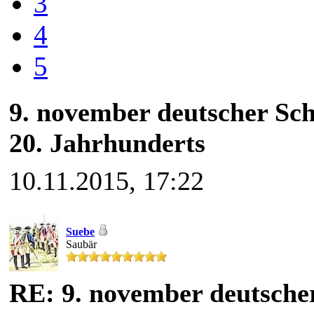
3
4
5
9. november deutscher Sch
20. Jahrhunderts
10.11.2015, 17:22
Suebe
Saubär
RE: 9. november deutscher