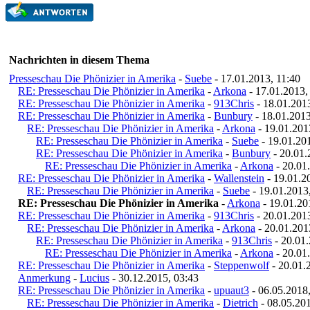
Nachrichten in diesem Thema
Presseschau Die Phönizier in Amerika
-
Suebe
- 17.01.2013, 11:40
RE: Presseschau Die Phönizier in Amerika
-
Arkona
- 17.01.2013,
RE: Presseschau Die Phönizier in Amerika
-
913Chris
- 18.01.201
RE: Presseschau Die Phönizier in Amerika
-
Bunbury
- 18.01.2013
RE: Presseschau Die Phönizier in Amerika
-
Arkona
- 19.01.201
RE: Presseschau Die Phönizier in Amerika
-
Suebe
- 19.01.20
RE: Presseschau Die Phönizier in Amerika
-
Bunbury
- 20.01.
RE: Presseschau Die Phönizier in Amerika
-
Arkona
- 20.01
RE: Presseschau Die Phönizier in Amerika
-
Wallenstein
- 19.01.2
RE: Presseschau Die Phönizier in Amerika
-
Suebe
- 19.01.2013
RE: Presseschau Die Phönizier in Amerika
-
Arkona
- 19.01.20
RE: Presseschau Die Phönizier in Amerika
-
913Chris
- 20.01.201
RE: Presseschau Die Phönizier in Amerika
-
Arkona
- 20.01.201
RE: Presseschau Die Phönizier in Amerika
-
913Chris
- 20.01.
RE: Presseschau Die Phönizier in Amerika
-
Arkona
- 20.01
RE: Presseschau Die Phönizier in Amerika
-
Steppenwolf
- 20.01.
Anmerkung
-
Lucius
- 30.12.2015, 03:43
RE: Presseschau Die Phönizier in Amerika
-
upuaut3
- 06.05.2018
RE: Presseschau Die Phönizier in Amerika
-
Dietrich
- 08.05.201