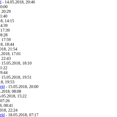
d
- 14.05.2018, 20:46
20:00
, 20:29
11:40
8, 14:15
14:39
 17:39
18:28
, 17:59
8, 18:44
018, 21:54
.2018, 17:01
, 22:43
 15.05.2018, 18:10
11:22
19:44
 15.05.2018, 19:51
18, 19:53
eld
- 15.05.2018, 20:00
.2018, 08:08
6.05.2018, 15:22
 07:26
8, 08:41
018, 22:24
eld
- 18.05.2018, 07:17