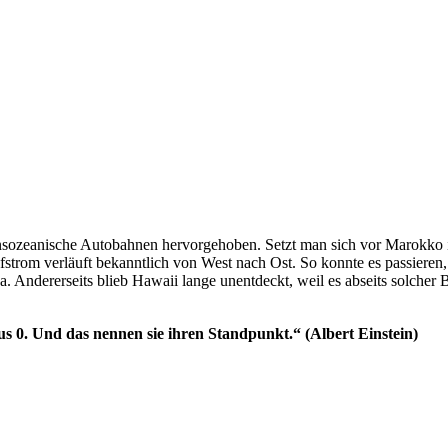
nsozeanische Autobahnen hervorgehoben. Setzt man sich vor Marokko in
lfstrom verläuft bekanntlich von West nach Ost. So konnte es passieren
. Andererseits blieb Hawaii lange unentdeckt, weil es abseits solch
s 0. Und das nennen sie ihren Standpunkt.“ (Albert Einstein)