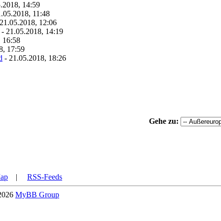
.2018, 14:59
.05.2018, 11:48
21.05.2018, 12:06
- 21.05.2018, 14:19
, 16:58
8, 17:59
d
- 21.05.2018, 18:26
Gehe zu:
Map
|
RSS-Feeds
-2026
MyBB Group