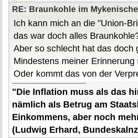
RE: Braunkohle im Mykenische
Ich kann mich an die "Union-Bri
das war doch alles Braunkohle
Aber so schlecht hat das doch g
Mindestens meiner Erinnerung 
Oder kommt das von der Verp
"Die Inflation muss als das hi
nämlich als Betrug am Staatsb
Einkommens, aber noch mehr 
(Ludwig Erhard, Bundeskalnzl