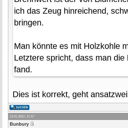
ich das Zeug hinreichend, sc
bringen.
Man könnte es mit Holzkohle m
Letztere spricht, dass man di
fand.
Dies ist korrekt, geht ansatzwe
13.01.2022, 21:57
Bunbury