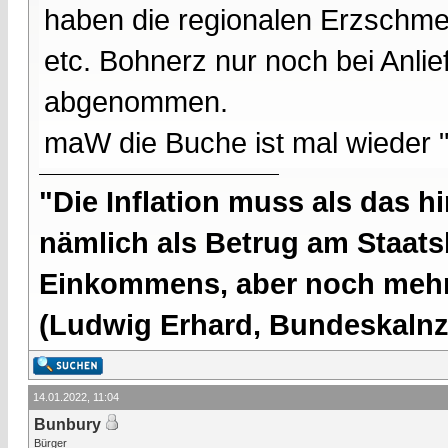
haben die regionalen Erzschmel
etc. Bohnerz nur noch bei Anli
abgenommen.
maW die Buche ist mal wieder
"Die Inflation muss als das hi
nämlich als Betrug am Staatsb
Einkommens, aber noch mehr 
(Ludwig Erhard, Bundeskalnzl
14.01.2022, 11:04
Bunbury
Bürger