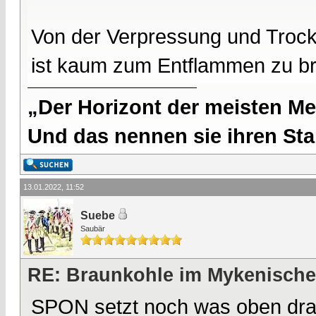
Von der Verpressung und Trock
ist kaum zum Entflammen zu br
„Der Horizont der meisten Me
Und das nennen sie ihren Sta
13.01.2022, 11:52
Suebe
Saubär
RE: Braunkohle im Mykenische
SPON setzt noch was oben dra