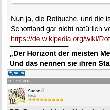
Nun ja, die Rotbuche, und die 
Schottland gar nicht natürlich vo
https://de.wikipedia.org/wiki/R
„Der Horizont der meisten Me
Und das nennen sie ihren Sta
14.01.2022, 10:43
Suebe
Saubär