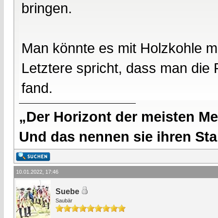
bringen.
Man könnte es mit Holzkohle m
Letztere spricht, dass man di
fand.
„Der Horizont der meisten Me
Und das nennen sie ihren Sta
10.01.2022, 17:46
Suebe
Saubär