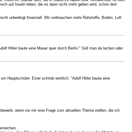
och auf Inseln leben, die es dann nicht mehr geben wird, schön dort
 nicht unbedingt finanziell. Wir verbrauchen mehr Rohstoffe, Boden, Luft
dolf Hitler baute eine Mauer quer durch Berlin." Soll man da lachen oder
um Hauptschüler. Einer schrieb wörtlich: "Adolf Hitler baute eine
tbewerb, wenn sie mir eine Frage zum aktuellen Thema stellen, die ich
erreichen...