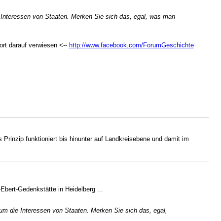
e Interessen von Staaten. Merken Sie sich das, egal, was man
rt darauf verwiesen <--
http://www.facebook.com/ForumGeschichte
 Prinzip funktioniert bis hinunter auf Landkreisebene und damit im
Ebert-Gedenkstätte in Heidelberg ...
 um die Interessen von Staaten. Merken Sie sich das, egal,