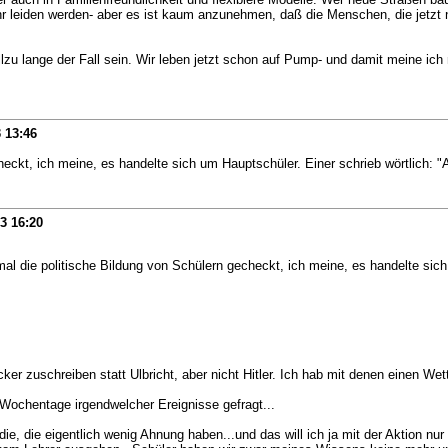
r leiden werden- aber es ist kaum anzunehmen, daß die Menschen, die jetzt n
llzu lange der Fall sein. Wir leben jetzt schon auf Pump- und damit meine ich
3
13:46
eckt, ich meine, es handelte sich um Hauptschüler. Einer schrieb wörtlich: "A
13
16:20
al die politische Bildung von Schülern gecheckt, ich meine, es handelte sich 
er zuschreiben statt Ulbricht, aber nicht Hitler. Ich hab mit denen einen Wet
 Wochentage irgendwelcher Ereignisse gefragt...
, die eigentlich wenig Ahnung haben...und das will ich ja mit der Aktion nur 