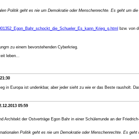
onalen Politik geht es nie um Demokratie oder Menschenrechte. Es geht um di
9801352_Egon_Bahr_schockt_die_Schueler_Es_kann_Krieg_g.html
bzw. von do
rungrn zu einem bevorstehenden Cyberkrieg.
eit leben...
21:30
eg in Europa ist undenkbar, aber jeder sieht zu wie er das Beste rausholt. Das
2.12.2013
05:59
 Architekt der Ostverträge Egon Bahr in einer Schülerrunde an der Friedrich-
ernationalen Politik geht es nie um Demokratie oder Menschenrechte. Es geht