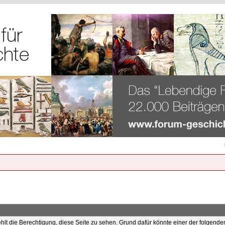
ehlt die Berechtigung, diese Seite zu sehen. Grund dafür könnte einer der folgende