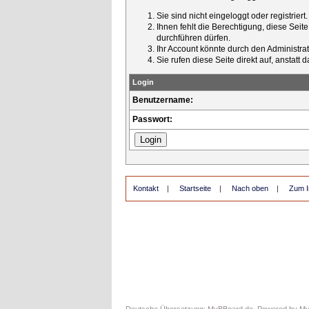
Sie sind nicht eingeloggt oder registrier
Ihnen fehlt die Berechtigung, diese Seit
durchführen dürfen.
Ihr Account könnte durch den Administrato
Sie rufen diese Seite direkt auf, ansta
Login
Benutzername:
Passwort:
Kontakt
|
Startseite
|
Nach oben
|
Zum I