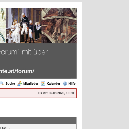
Suche
Mitglieder
Kalender
Hilfe
Es ist:
06.08.2026, 10:30
n sein: