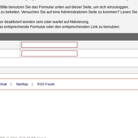
t. Bitte benutzen Sie das Formular unten auf dieser Seite, um sich einzuloggen.
e zu betreten. Versuchen Sie auf eine Administratoren-Seite zu kommen? Lesen Sie 
r deaktiviert worden sein oder wartet auf Aktivierung.
tt das entsprechende Formular oder den entsprechenden Link zu benutzen.
nhalt
|
SiteMap
|
RSS-Feeds