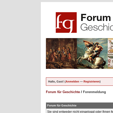
Hallo, Gast! (
Anmelden
—
Registrieren
)
Forum für Geschichte
/
Forenmeldung
Forum für Geschichte
Sie sind entweder nicht eingeloggt oder Ihnen f