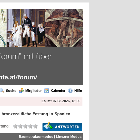
Suche
Mitglieder
Kalender
Hilfe
Es ist:
07.08.2026, 18:00
/
bronzezeitliche Festung in Spanien
tung:
Baumstrukturmodus
|
Linearer Modus