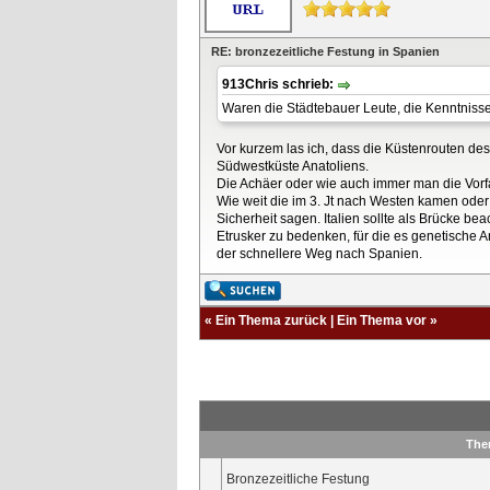
RE: bronzezeitliche Festung in Spanien
913Chris schrieb:
Waren die Städtebauer Leute, die Kenntnis
Vor kurzem las ich, dass die Küstenrouten de
Südwestküste Anatoliens.
Die Achäer oder wie auch immer man die Vorf
Wie weit die im 3. Jt nach Westen kamen oder
Sicherheit sagen. Italien sollte als Brücke be
Etrusker zu bedenken, für die es genetische 
der schnellere Weg nach Spanien.
«
Ein Thema zurück
|
Ein Thema vor
»
The
Bronzezeitliche Festung