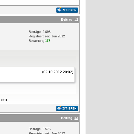
Beitrag:
#2
Beiträge: 2.098
Registriert seit: Jun 2012
Bewertung
117
(02.10.2012 20:02)
loch)
Beitrag:
#3
Beiträge: 2.576
Registriert seit: Jun 2012