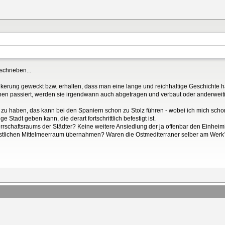
chrieben...
kerung geweckt bzw. erhalten, dass man eine lange und reichhaltige Geschichte h
inen passiert, werden sie irgendwann auch abgetragen und verbaut oder anderweitig
r zu haben, das kann bei den Spaniern schon zu Stolz führen - wobei ich mich sch
Stadt geben kann, die derart fortschrittlich befestigt ist.
schaftsraums der Städter? Keine weitere Ansiedlung der ja offenbar den Einhei
östlichen Mittelmeerraum übernahmen? Waren die Ostmediterraner selber am Werk