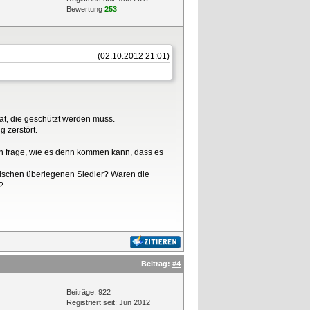
Bewertung
253
(02.10.2012 21:01)
at, die geschützt werden muss.
 zerstört.
on frage, wie es denn kommen kann, dass es
mischen überlegenen Siedler? Waren die
?
Beitrag:
#4
Beiträge: 922
Registriert seit: Jun 2012