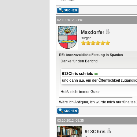
Christian
02.10.2012, 21:01
Maxdorfer
Bürger
RE: bronzezeitliche Festung in Spanien
Danke für den Bericht!
913Chris schrieb:
und dann u.a. ein der Öffentlichkeit zugängli
Heißt nicht immer Gutes.
Wäre ich Antiquar, ich würde mich nur für altes
03.10.2012, 08:35
913Chris