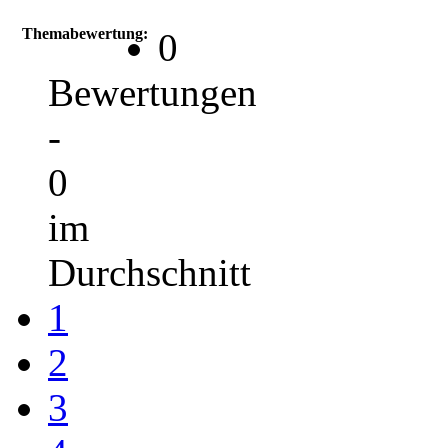
Themabewertung:
0
Bewertungen
-
0
im
Durchschnitt
1
2
3