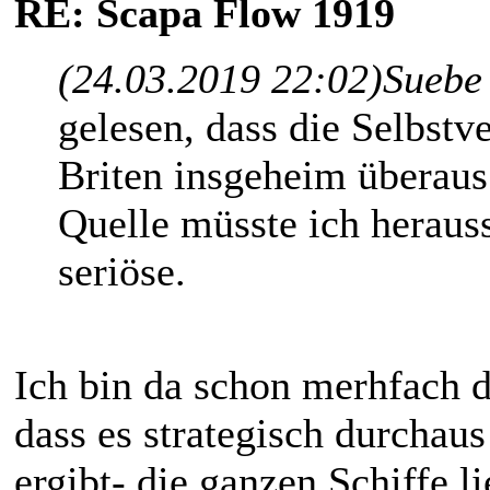
RE: Scapa Flow 1919
(24.03.2019 22:02)
Suebe
gelesen, dass die Selbst
Briten insgeheim überaus
Quelle müsste ich heraus
seriöse.
Ich bin da schon merhfach 
dass es strategisch durchau
ergibt- die ganzen Schiffe l