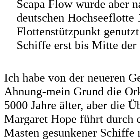
Scapa Flow wurde aber n
deutschen Hochseeflotte 1
Flottenstützpunkt genutz
Schiffe erst bis Mitte de
Ich habe von der neueren G
Ahnung-mein Grund die Orkn
5000 Jahre älter, aber die Ü
Margaret Hope führt durch ei
Masten gesunkener Schiffe n