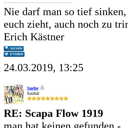
Nie darf man so tief sinke
euch zieht, auch noch zu trin
Erich Kästner
24.03.2019, 13:25
Suebe
Saubär
RE: Scapa Flow 1919
man hat keinen gefunden -