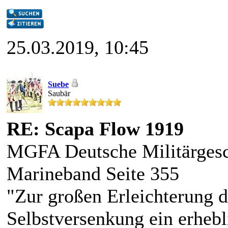
25.03.2019, 10:45
Suebe
Saubär
RE: Scapa Flow 1919
MGFA Deutsche Militärgesc
Marineband Seite 355
"Zur großen Erleichterung d
Selbstversenkung ein erhebl