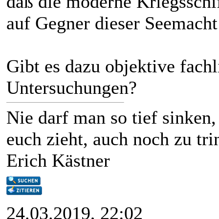
daß die moderne Kriegsschi
auf Gegner dieser Seemacht
Gibt es dazu objektive fachl
Untersuchungen?
Nie darf man so tief sinke
euch zieht, auch noch zu trin
Erich Kästner
24.03.2019, 22:02