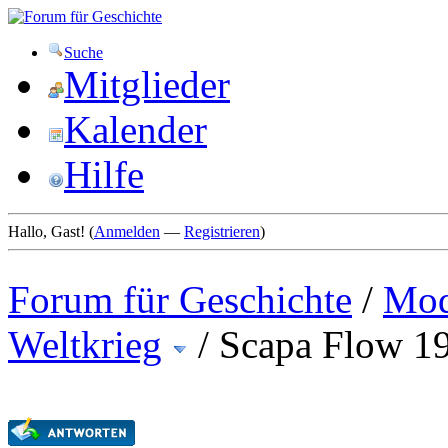
Suche
Mitglieder
Kalender
Hilfe
Hallo, Gast! (
Anmelden
—
Registrieren
)
Forum für Geschichte
/
Mod
Weltkrieg
/
Scapa Flow 1