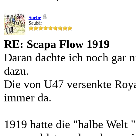
Suebe
Saubär
RE: Scapa Flow 1919
Daran dachte ich noch gar 
dazu.
Die von U47 versenkte Roya
immer da.
1919 hatte die "halbe Welt "