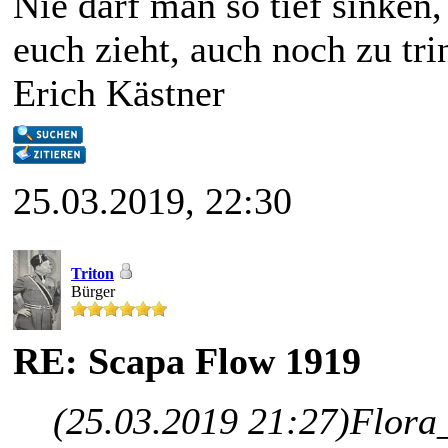
Nie darf man so tief sinke
euch zieht, auch noch zu trin
Erich Kästner
25.03.2019, 22:30
Triton
Bürger
RE: Scapa Flow 1919
(25.03.2019 21:27)
Flora