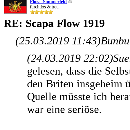
Flora_Sommerfeld
furchtlos & treu
RE: Scapa Flow 1919
(25.03.2019 11:43)
Bunbu
(24.03.2019 22:02)
Sue
gelesen, dass die Selb
den Briten insgeheim 
Quelle müsste ich hera
war eine seriöse.