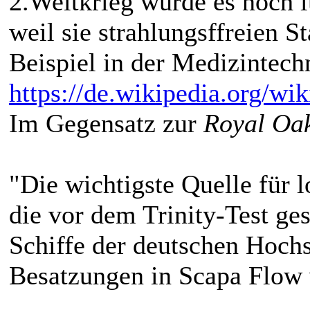
2.Weltkrieg wurde es noch l
weil sie strahlungsffreien 
Beispiel in der Medizintech
https://de.wikipedia.org/w
Im Gegensatz zur
Royal Oa
"Die wichtigste Quelle für 
die vor dem Trinity-Test ges
Schiffe der deutschen Hochs
Besatzungen in Scapa Flow 