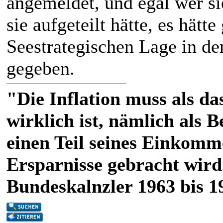
angemeldet, und egal wer s
sie aufgeteilt hätte, es hät
Seestrategischen Lage in de
gegeben.
"Die Inflation muss als das
wirklich ist, nämlich als 
einen Teil seines Einkomm
Ersparnisse gebracht wird
Bundeskalnzler 1963 bis 1