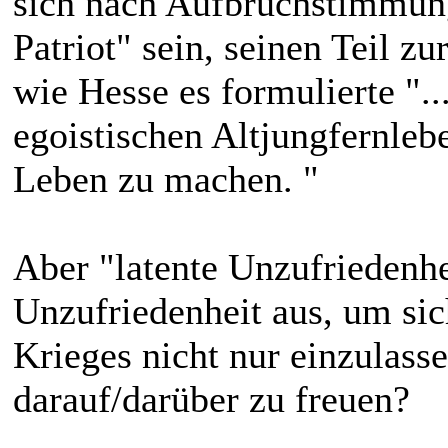
sich nach Aufbruchstimmung 
Patriot" sein, seinen Teil z
wie Hesse es formulierte "..
egoistischen Altjungfernlebe
Leben zu machen. "
Aber "latente Unzufriedenhei
Unzufriedenheit aus, um sic
Krieges nicht nur einzulasse
darauf/darüber zu freuen?