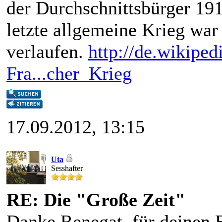
der Durchschnittsbürger 19
letzte allgemeine Krieg war 
verlaufen.
http://de.wikiped
Fra...cher_Krieg
17.09.2012, 13:15
Uta
Sesshafter
RE: Die "Große Zeit"
Danke Renegat, für deinen 