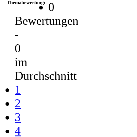
Themabewertung:
0
Bewertungen
-
0
im
Durchschnitt
1
2
3
4