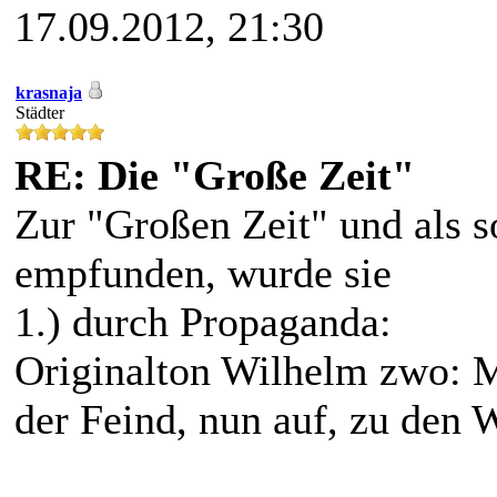
17.09.2012, 21:30
krasnaja
Städter
RE: Die "Große Zeit"
Zur "Großen Zeit" und als s
empfunden, wurde sie
1.) durch Propaganda:
Originalton Wilhelm zwo: Mi
der Feind, nun auf, zu den W