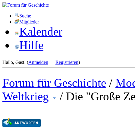
Suche
Mitglieder
Kalender
Hilfe
Hallo, Gast! (
Anmelden
—
Registrieren
)
Forum für Geschichte
/
Mod
Weltkrieg
/
Die "Große Ze