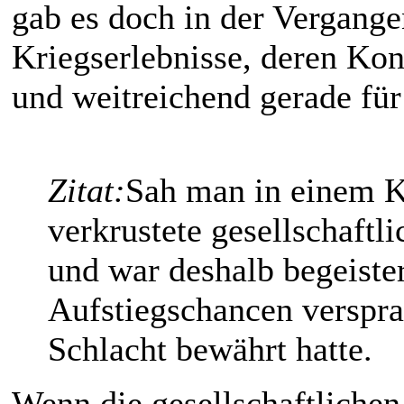
gab es doch in der Vergang
Kriegserlebnisse, deren Ko
und weitreichend gerade fü
Zitat:
Sah man in einem Kr
verkrustete gesellschaftl
und war deshalb begeister
Aufstiegschancen verspra
Schlacht bewährt hatte.
Wenn die gesellschaftlichen