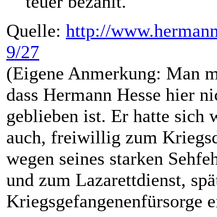
teuer bezahlt.
Quelle:
http://www.hermann-
9/27
(Eigene Anmerkung: Man mus
dass Hermann Hesse hier ni
geblieben ist. Er hatte sich
auch, freiwillig zum Kriegs
wegen seines starken Sehfeh
und zum Lazarettdienst, spä
Kriegsgefangenenfürsorge ei