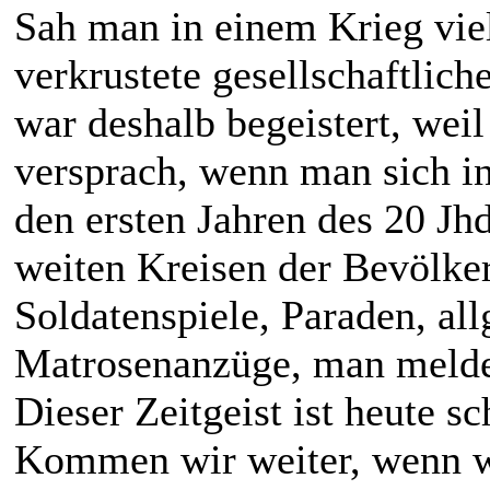
Sah man in einem Krieg viel
verkrustete gesellschaftlic
war deshalb begeistert, wei
versprach, wenn man sich in
den ersten Jahren des 20 Jhd
weiten Kreisen der Bevölke
Soldatenspiele, Paraden, al
Matrosenanzüge, man meldete
Dieser Zeitgeist ist heute s
Kommen wir weiter, wenn wi