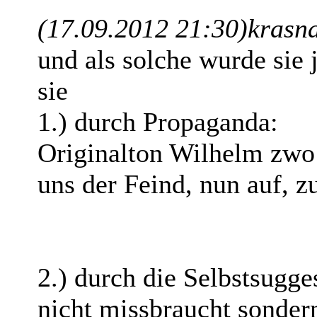
(17.09.2012 21:30)
krasn
und als solche wurde sie
sie
1.) durch Propaganda:
Originalton Wilhelm zwo:
uns der Feind, nun auf, z
2.) durch die Selbstsugges
nicht missbraucht sondern