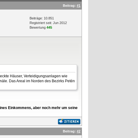
Beitrag:
#1
Beiträge: 10.851
Registriert seit: Jun 2012
Bewertung
445
ckte Häuser, Verteidigungsanlagen wie
näle. Das Areal im Norden des Bezirks Petén
l seines Einkommens, aber noch mehr um seine
Beitrag:
#2