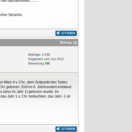
die Nachkommen..........
scher Sprache.
Beitrag:
#6
Beiträge: 3.436
Registriert seit: Jun 2012
Bewertung
346
or März 4 v. Chr., dem Zeitpunkt des Todes
Chr. geboren. Erst im 6. Jahrhundert entstand
 (also im Jahr 1) geboren wurde. Im
s Jahr 1 v. Chr. betrachten, das Jahr -1 ist