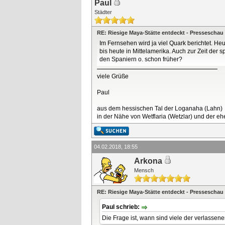
Paul
Städter
RE: Riesige Maya-Stätte entdeckt - Presseschau
Im Fernsehen wird ja viel Quark berichtet. 
bis heute in Mittelamerika. Auch zur Zeit der
den Spaniern o. schon früher?
viele Grüße
Paul
aus dem hessischen Tal der Loganaha (Lahn)
in der Nähe von Wetflaria (Wetzlar) und der 
04.02.2018, 18:55
Arkona
Mensch
RE: Riesige Maya-Stätte entdeckt - Presseschau
Paul schrieb:
Die Frage ist, wann sind viele der verlassen