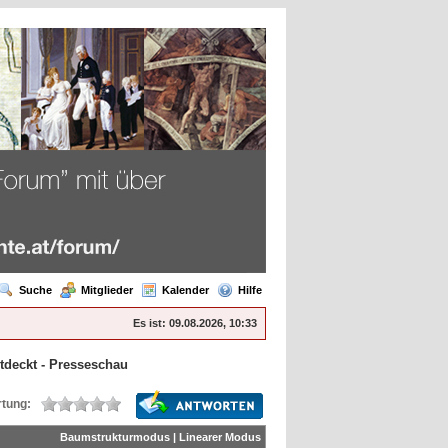
Suche
Mitglieder
Kalender
Hilfe
Es ist:
09.08.2026, 10:33
ntdeckt - Presseschau
tung:
Baumstrukturmodus
|
Linearer Modus