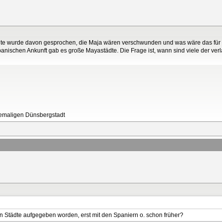
Heute wurde davon gesprochen, die Maja wären verschwunden und was wäre das für 
 spanischen Ankunft gab es große Mayastädte. Die Frage ist, wann sind viele der ve
ehemaligen Dünsbergstadt
en Städte aufgegeben worden, erst mit den Spaniern o. schon früher?