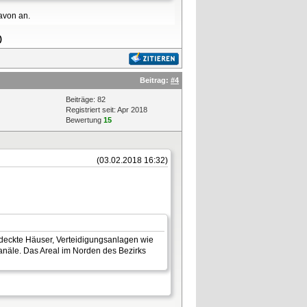
avon an.
)
Beitrag:
#4
Beiträge: 82
Registriert seit: Apr 2018
Bewertung
15
(03.02.2018 16:32)
eckte Häuser, Verteidigungsanlagen wie
näle. Das Areal im Norden des Bezirks