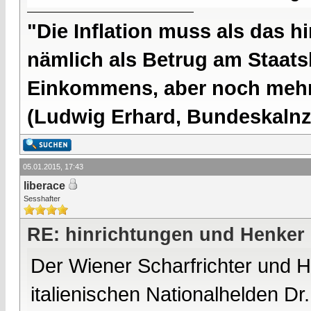
"Die Inflation muss als das hi
nämlich als Betrug am Staatsb
Einkommens, aber noch mehr 
(Ludwig Erhard, Bundeskalnzl
05.01.2015, 17:43
liberace
Sesshafter
RE: hinrichtungen und Henker
Der Wiener Scharfrichter und 
italienischen Nationalhelden Dr. 