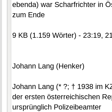
ebenda) war Scharfrichter in Ö
zum Ende
9 KB (1.159 Wörter) - 23:19, 2
Johann Lang (Henker)
Johann Lang (* ?; † 1938 im KZ
der ersten österreichischen R
ursprünglich Polizeibeamter