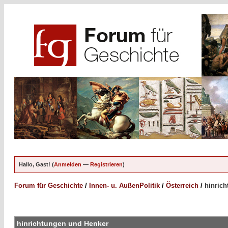
Hallo, Gast! (
Anmelden
—
Registrieren
)
Forum für Geschichte
/
Innen- u. AußenPolitik
/
Österreich
/
hinric
hinrichtungen und Henker