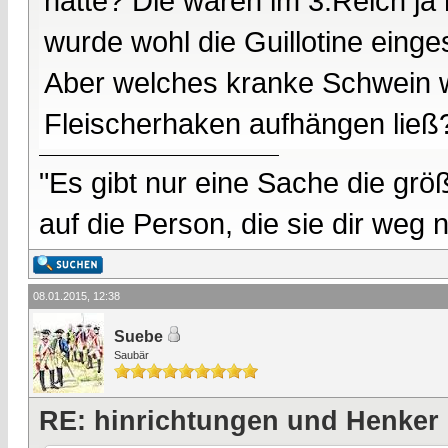
hatte? Die waren im 3.Reich ja 
wurde wohl die Guillotine einges
Aber welches kranke Schwein wo
Fleischerhaken aufhängen ließ
"Es gibt nur eine Sache die größ
auf die Person, die sie dir weg
08.01.2015, 12:38
Suebe
Saubär
RE: hinrichtungen und Henker