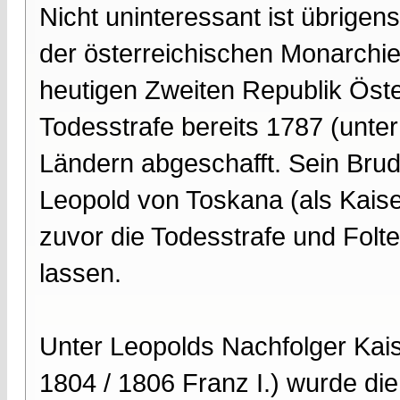
Nicht uninteressant ist übrigen
der österreichischen Monarchie,
heutigen Zweiten Republik Öste
Todesstrafe bereits 1787 (unter
Ländern abgeschafft. Sein Bru
Leopold von Toskana (als Kaiser
zuvor die Todesstrafe und Fol
lassen.
Unter Leopolds Nachfolger Kaise
1804 / 1806 Franz I.) wurde di