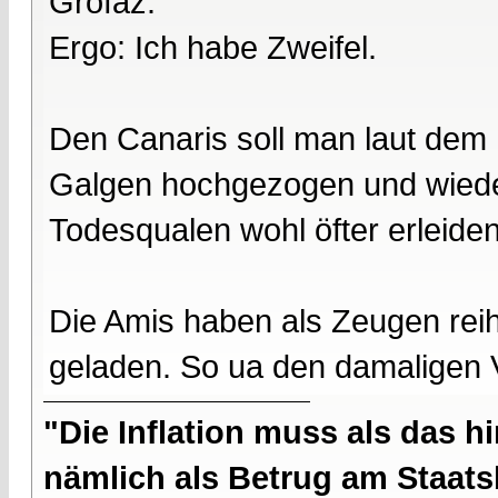
Gröfaz.
Ergo: Ich habe Zweifel.
Den Canaris soll man laut dem
Galgen hochgezogen und wieder
Todesqualen wohl öfter erleiden
Die Amis haben als Zeugen rei
geladen. So ua den damaligen V
"Die Inflation muss als das hi
nämlich als Betrug am Staatsb