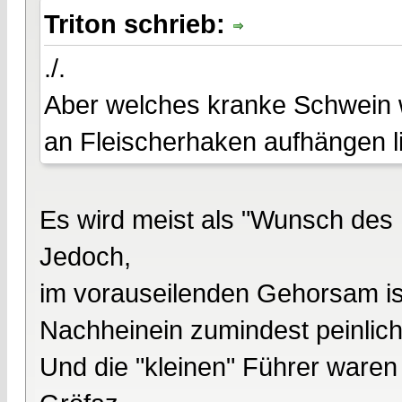
Triton schrieb:
./.
Aber welches kranke Schwein w
an Fleischerhaken aufhängen l
Es wird meist als "Wunsch des F
Jedoch,
im vorauseilenden Gehorsam i
Nachheinein zumindest peinlich
Und die "kleinen" Führer waren