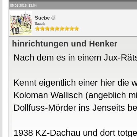
05.01.2015, 13:04
Suebe
Saubär
hinrichtungen und Henker
Nach dem es in einem Jux-Rätse
Kennt eigentlich einer hier die
Koloman Wallisch (angeblich m
Dollfuss-Mörder ins Jenseits be
1938 KZ-Dachau und dort totge