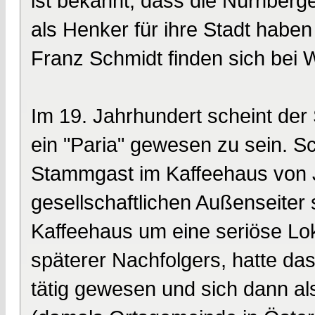
ist bekannt, dass die Nürnberg
als Henker für ihre Stadt haben
Franz Schmidt finden sich bei W
Im 19. Jahrhundert scheint der
ein "Paria" gewesen zu sein. Sch
Stammgast im Kaffeehaus von J
gesellschaftlichen Außenseiter 
Kaffeehaus um eine seriöse Loka
späterer Nachfolgers, hatte das
tätig gewesen und sich dann al