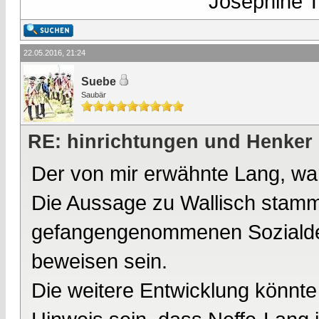
Josephine Te
22.05.2016, 21:24
Suebe
Saubär
RE: hinrichtungen und Henker
Der von mir erwähnte Lang, war
Die Aussage zu Wallisch stamm
gefangengenommenen Sozialde
beweisen sein.
Die weitere Entwicklung könnte 