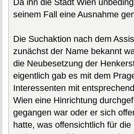
Da ihn die Stadt Wien unbeding
seinem Fall eine Ausnahme ge
Die Suchaktion nach dem Assist
zunächst der Name bekannt war,
die Neubesetzung der Henkerste
eigentlich gab es mit dem Prag
Interessenten mit entsprechende
Wien eine Hinrichtung durchgefü
gegangen war oder er sich offen
hatte, was offensichtlich für d