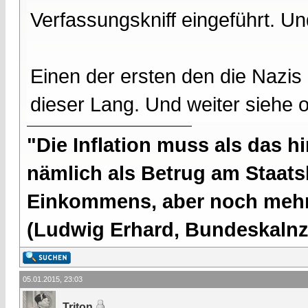
Verfassungskniff eingeführt. Und
Einen der ersten den die Nazis
dieser Lang. Und weiter siehe 
"Die Inflation muss als das hi
nämlich als Betrug am Staatsb
Einkommens, aber noch mehr 
(Ludwig Erhard, Bundeskalnzl
05.01.2015, 23:03
Triton