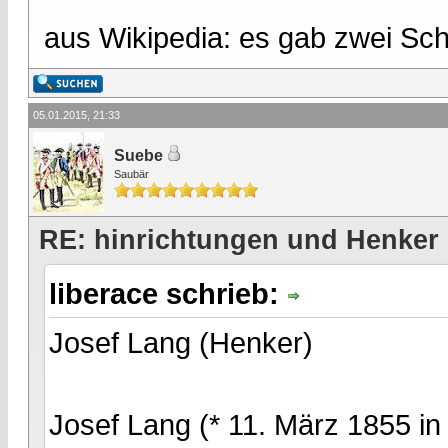
aus Wikipedia: es gab zwei Sc
05.01.2015, 21:33
Suebe
Saubär
RE: hinrichtungen und Henker
liberace schrieb:
Josef Lang (Henker)
Josef Lang (* 11. März 1855 i