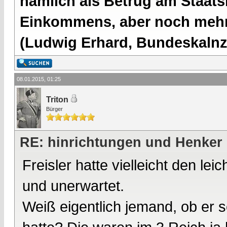
nämlich als Betrug am Staatsb
Einkommens, aber noch mehr 
(Ludwig Erhard, Bundeskalnzl
08.01.2015, 01:25
Triton
Bürger
RE: hinrichtungen und Henker
Freisler hatte vielleicht den lei
und unerwartet.
Weiß eigentlich jemand, ob er se