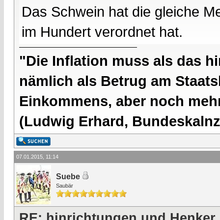
Das Schwein hat die gleiche Me
im Hundert verordnet hat.
"Die Inflation muss als das hi
nämlich als Betrug am Staatsb
Einkommens, aber noch mehr 
(Ludwig Erhard, Bundeskalnzl
07.01.2015, 11:14
Suebe
Saubär
RE: hinrichtungen und Henker