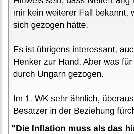
Hinweis sein, dass Neffe-Lang 
mir kein weiterer Fall bekannt,
sich gezogen hätte.
Es ist übrigens interessant, au
Henker zur Hand. Aber was für 
durch Ungarn gezogen.
Im 1. WK sehr ähnlich, überau
Besatzer in der Beziehung fürch
"Die Inflation muss als das hi