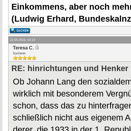
Einkommens, aber noch mehr 
(Ludwig Erhard, Bundeskalnzl
22.05.2016, 10:13
Teresa C.
Sucherin
RE: hinrichtungen und Henker
Ob Johann Lang den sozialdemo
wirklich mit besonderem Vergnüg
schon, dass das zu hinterfrage
schließlich nicht aus eigenem 
derer, die 1933 in der 1. Repu