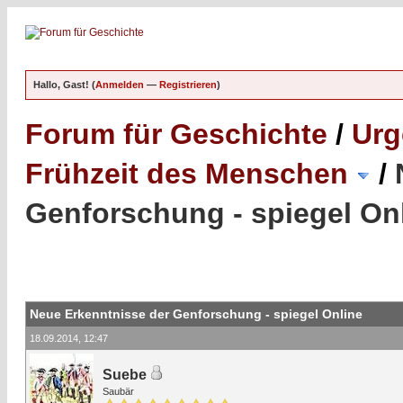
Hallo, Gast! (
Anmelden
—
Registrieren
)
Forum für Geschichte
/
Urg
Frühzeit des Menschen
/
Genforschung - spiegel On
Neue Erkenntnisse der Genforschung - spiegel Online
18.09.2014, 12:47
Suebe
Saubär