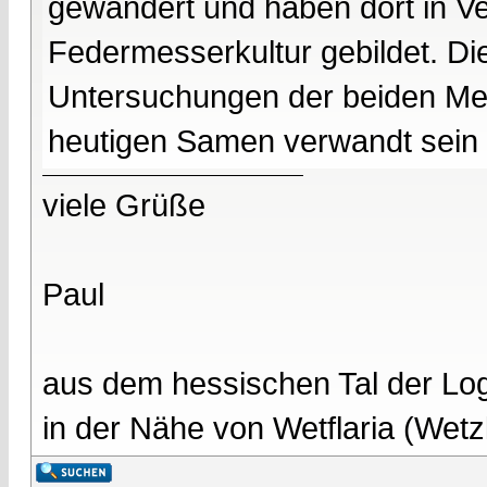
gewandert und haben dort in V
Federmesserkultur gebildet. Di
Untersuchungen der beiden Me
heutigen Samen verwandt sein 
viele Grüße
Paul
aus dem hessischen Tal der Lo
in der Nähe von Wetflaria (Wet