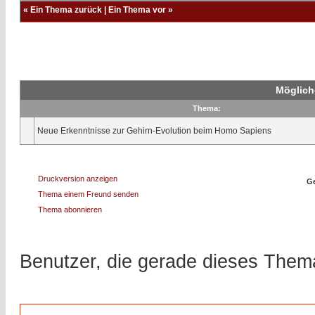
«
Ein Thema zurück
|
Ein Thema vor
»
Möglich
Thema:
Neue Erkenntnisse zur Gehirn-Evolution beim Homo Sapiens
Druckversion anzeigen
Ge
Thema einem Freund senden
Thema abonnieren
Benutzer, die gerade dieses The