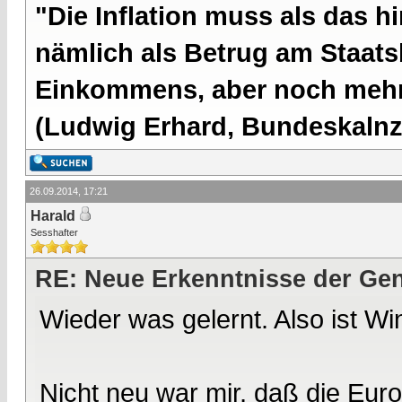
"Die Inflation muss als das hi
nämlich als Betrug am Staatsb
Einkommens, aber noch mehr 
(Ludwig Erhard, Bundeskalnzl
26.09.2014, 17:21
Harald
Sesshafter
RE: Neue Erkenntnisse der Gen
Wieder was gelernt. Also ist Wi
Nicht neu war mir, daß die Eu