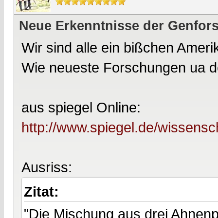
Neue Erkenntnisse der Genfors
Wir sind alle ein bißchen Ameri
Wie neueste Forschungen ua d
aus spiegel Online:
http://www.spiegel.de/wissensc
Ausriss:
Zitat:
"Die Mischung aus drei Ahnenp