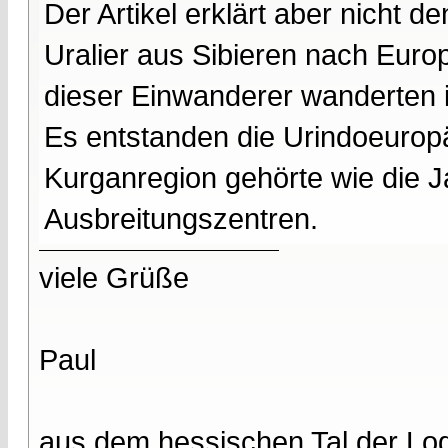
Der Artikel erklärt aber nicht
Uralier aus Sibieren nach Europ
dieser Einwanderer wanderten 
Es entstanden die Urindoeuropäe
Kurganregion gehörte wie die 
Ausbreitungszentren.
viele Grüße
Paul
aus dem hessischen Tal der Lo