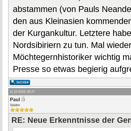
abstammen (von Pauls Neander
den aus Kleinasien kommenden
der Kurgankultur. Letztere hab
Nordsibiriern zu tun. Mal wieder
Möchtegernhistoriker wichtig 
Presse so etwas begierig aufgre
11.10.2018, 00:27
Paul
Städter
RE: Neue Erkenntnisse der Gen