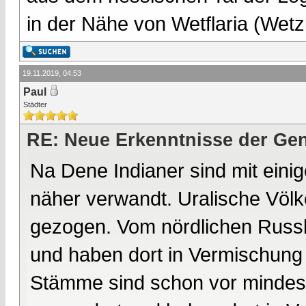
in der Nähe von Wetflaria (Wet
19.11.2019, 04:53
Paul
Städter
RE: Neue Erkenntnisse der Gen
Na Dene Indianer sind mit eini
näher verwandt. Uralische Völk
gezogen. Vom nördlichen Russl
und haben dort in Vermischung 
Stämme sind schon vor mindes