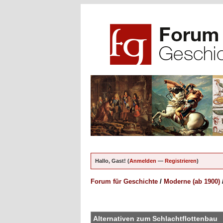
Hallo, Gast! (
Anmelden
—
Registrieren
)
Forum für Geschichte
/
Moderne (ab 1900)
en - 0 im Durchschnitt
Alternativen zum Schlachtflottenbau