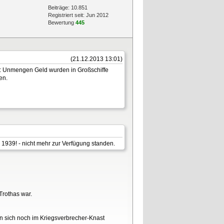
Beiträge: 10.851
Registriert seit: Jun 2012
Bewertung
445
(21.12.2013 13:01)
14: Unmengen Geld wurden in Großschiffe
en.
r 1939! - nicht mehr zur Verfügung standen.
Trothas war.
en sich noch im Kriegsverbrecher-Knast