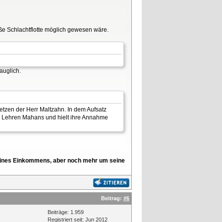
ße Schlachtflotte möglich gewesen wäre.
auglich.
etzen der Herr Maltzahn. In dem Aufsatz
ie Lehren Mahans und hielt ihre Annahme
l seines Einkommens, aber noch mehr um seine
Beitrag:
#6
Beiträge: 1.959
Registriert seit: Jun 2012