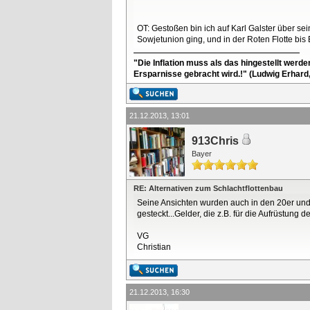
OT: Gestoßen bin ich auf Karl Galster über 
Sowjetunion ging, und in der Roten Flotte bis 
"Die Inflation muss als das hingestellt werd
Ersparnisse gebracht wird.!" (Ludwig Erhard
21.12.2013, 13:01
913Chris
Bayer
RE: Alternativen zum Schlachtflottenbau
Seine Ansichten wurden auch in den 20er und
gesteckt...Gelder, die z.B. für die Aufrüstung 
VG
Christian
21.12.2013, 16:30