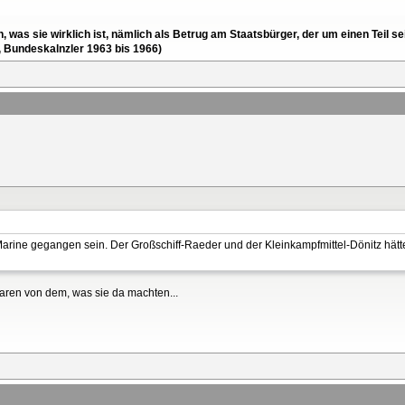
en, was sie wirklich ist, nämlich als Betrug am Staatsbürger, der um einen Tei
, Bundeskalnzler 1963 bis 1966)
 Marine gegangen sein. Der Großschiff-Raeder und der Kleinkampfmittel-Dönitz hät
waren von dem, was sie da machten...