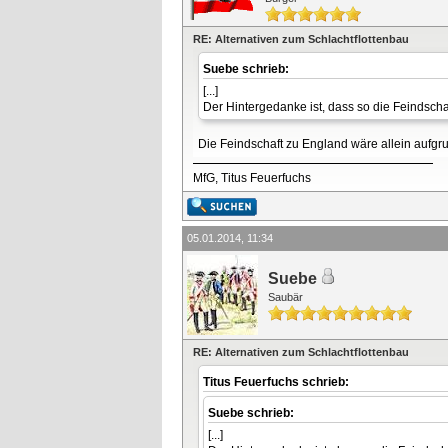
RE: Alternativen zum Schlachtflottenbau
Suebe schrieb:
[...]
Der Hintergedanke ist, dass so die Feindscha
Die Feindschaft zu England wäre allein aufg
MfG, Titus Feuerfuchs
05.01.2014, 11:34
Suebe
Saubär
RE: Alternativen zum Schlachtflottenbau
Titus Feuerfuchs schrieb:
Suebe schrieb:
[...]