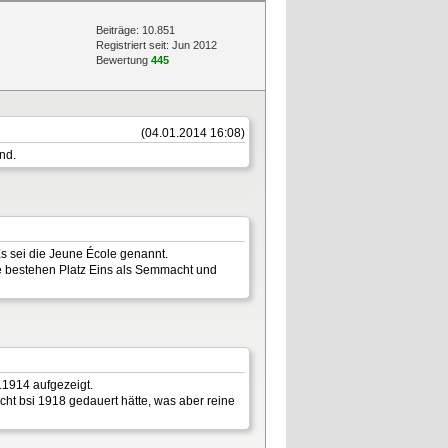
Beiträge: 10.851
Registriert seit: Jun 2012
Bewertung
445
(04.01.2014 16:08)
nd.
 Es sei die Jeune École genannt.
hre bestehen Platz Eins als Semmacht und
.1914 aufgezeigt.
icht bsi 1918 gedauert hätte, was aber reine