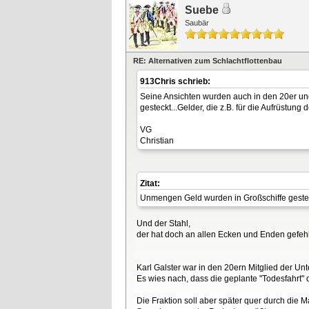
Suebe
Saubär
RE: Alternativen zum Schlachtflottenbau
913Chris schrieb:
Seine Ansichten wurden auch in den 20er und
gesteckt...Gelder, die z.B. für die Aufrüstung
VG
Christian
Zitat:
Unmengen Geld wurden in Großschiffe gesteckt.
Und der Stahl,
der hat doch an allen Ecken und Enden gefehl
Karl Galster war in den 20ern Mitglied der U
Es wies nach, dass die geplante "Todesfahrt" d
Die Fraktion soll aber später quer durch die