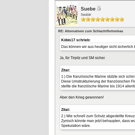
Suebe
Saubär
RE: Alternativen zum Schlachtflottenbau
Köbis17 schrieb:
Das können wir aus heutiger sicht sicherlich
Ja, für Tirpitz und SM sicher.
Zitat:
1.) Die französische Marine stützte sich schi
Diese Umstrukturierung der französischen Flo
stellte die franzöische Marine bis 1914 allenf
Aber den Krieg gewonnen!
Zitat:
2.) Wie schnell zum Schutz abgestellte Kreu
Zynisch könnte man jetzt behaupten, dass woh
Spekulation wäre.