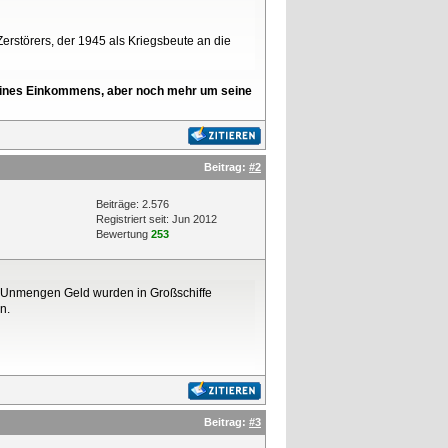
rstörers, der 1945 als Kriegsbeute an die
l seines Einkommens, aber noch mehr um seine
Beitrag:
#2
Beiträge: 2.576
Registriert seit: Jun 2012
Bewertung
253
4: Unmengen Geld wurden in Großschiffe
n.
Beitrag:
#3