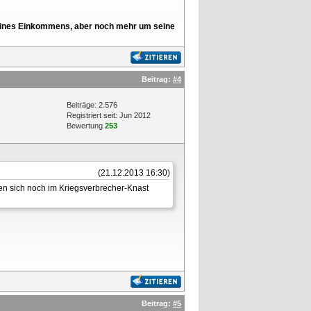
l seines Einkommens, aber noch mehr um seine
Beitrag:
#4
Beiträge: 2.576
Registriert seit: Jun 2012
Bewertung
253
(21.12.2013 16:30)
ten sich noch im Kriegsverbrecher-Knast
Beitrag:
#5