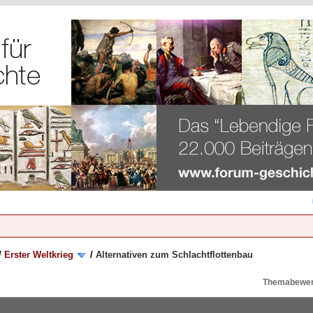
/
Erster Weltkrieg
/
Alternativen zum Schlachtflottenbau
Themabewer