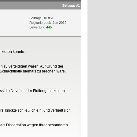
Beitrag:
#1
Beiträge: 10.851
Registriert seit: Jun 2012
Bewertung
445
izieren konnte.
ch zu verteidigen wären. Auf Grund der
Schlachtflotte niemals zu brechen wäre.
dass die Novellen der Flottengesetze den
, knickte schließlich ein, und verhielt sich
e als Dissertation wegen ihrer besonderen