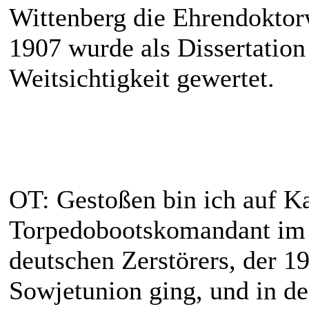
Wittenberg die Ehrendoktorw
1907 wurde als Dissertatio
Weitsichtigkeit gewertet.
OT: Gestoßen bin ich auf Ka
Torpedobootskomandant im
deutschen Zerstörers, der 1
Sowjetunion ging, und in de