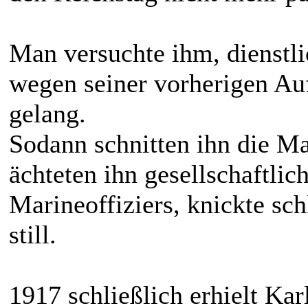
Man versuchte ihm, dienstl
wegen seiner vorherigen Auf
gelang.
Sodann schnitten ihn die Ma
ächteten ihn gesellschaftlic
Marineoffiziers, knickte schl
still.
1917 schließlich erhielt Kar