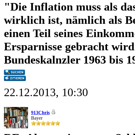
"Die Inflation muss als das
wirklich ist, nämlich als 
einen Teil seines Einkomm
Ersparnisse gebracht wird
Bundeskalnzler 1963 bis 1
22.12.2013, 10:30
913Chris
Bayer