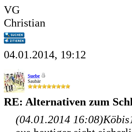
VG
Christian
04.01.2014, 19:12
Suebe
Saubär
RE: Alternativen zum Schl
(04.01.2014 16:08)
Köbis