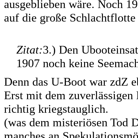
ausgeblieben wäre. Noch 19
auf die große Schlachtflott
Zitat:
3.) Den Ubooteinsat
1907 noch keine Seemacht
Denn das U-Boot war zdZ eb
Erst mit dem zuverlässigen
richtig kriegstauglich.
(was dem misteriösen Tod D
manches an Spekulationsmög