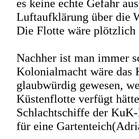
es keine echte Gefahr aus
Luftaufklärung über die 
Die Flotte wäre plötzlic
Nachher ist man immer sc
Kolonialmacht wäre das 
glaubwürdig gewesen, wen
Küstenflotte verfügt hätt
Schlachtschiffe der KuK-
für eine Gartenteich(Adri