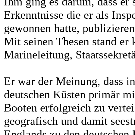
Ihm ging es darum, dass er
Erkenntnisse die er als Insp
gewonnen hatte, publizieren
Mit seinen Thesen stand er 
Marineleitung, Staatssekret
Er war der Meinung, dass i
deutschen Küsten primär mi
Booten erfolgreich zu verte
geografisch und damit sees
Englands zu den deutschen K