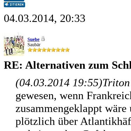
04.03.2014, 20:33
Suebe
Saubär
RE: Alternativen zum Schl
(04.03.2014 19:55)
Triton
gewesen, wenn Frankreic
zusammengeklappt wäre un
plötzlich über Atlantikhä