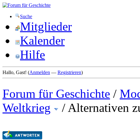
Suche
Mitglieder
Kalender
Hilfe
Hallo, Gast! (
Anmelden
—
Registrieren
)
Forum für Geschichte
/
Mod
Weltkrieg
/
Alternativen 