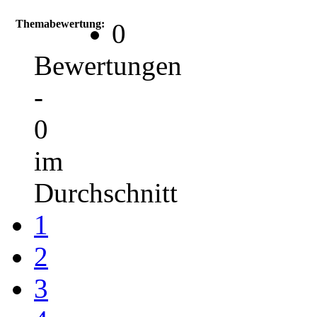
Themabewertung:
0
Bewertungen
-
0
im
Durchschnitt
1
2
3