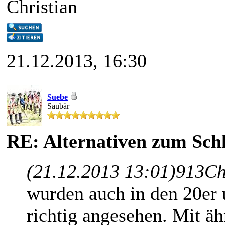
Christian
21.12.2013, 16:30
Suebe
Saubär
RE: Alternativen zum Schl
(21.12.2013 13:01)
913Ch
wurden auch in den 20er 
richtig angesehen. Mit ä