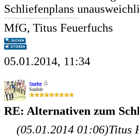
Schliefenplans unausweichl
MfG, Titus Feuerfuchs
05.01.2014, 11:34
Suebe
Saubär
RE: Alternativen zum Schl
(05.01.2014 01:06)
Titus 