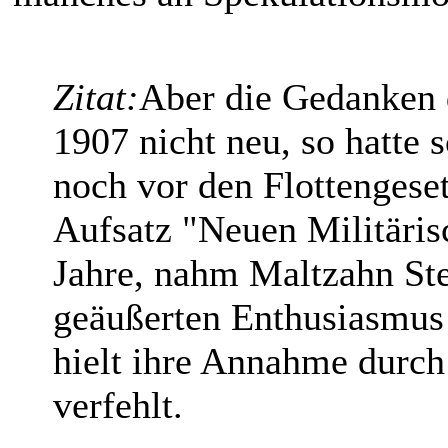
Zitat:
Aber die Gedanken 
1907 nicht neu, so hatte 
noch vor den Flottengese
Aufsatz "Neuen Militäris
Jahre, nahm Maltzahn Ste
geäußerten Enthusiasmus
hielt ihre Annahme durch
verfehlt.