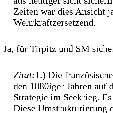
aus heutiger sicht sicher
Zeiten war dies Ansicht j
Wehrkraftzersetzend.
Ja, für Tirpitz und SM siche
Zitat:
1.) Die französische
den 1880iger Jahren auf 
Strategie im Seekrieg. Es
Diese Umstrukturierung de