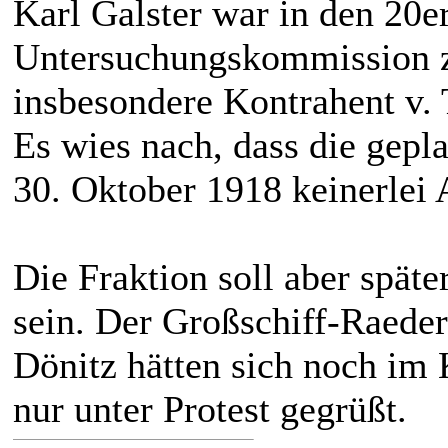
Karl Galster war in den 20e
Untersuchungskommission z
insbesondere Kontrahent v. 
Es wies nach, dass die gepl
30. Oktober 1918 keinerlei A
Die Fraktion soll aber spät
sein. Der Großschiff-Raede
Dönitz hätten sich noch im
nur unter Protest gegrüßt.