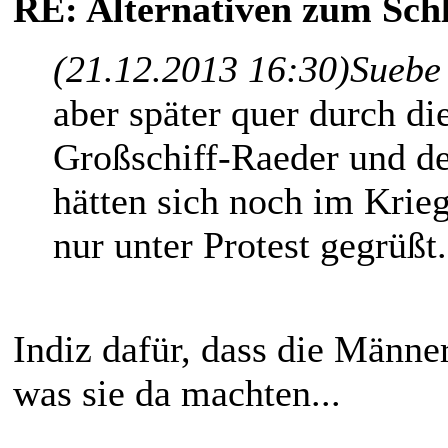
RE: Alternativen zum Schl
(21.12.2013 16:30)
Suebe
aber später quer durch d
Großschiff-Raeder und d
hätten sich noch im Krie
nur unter Protest gegrüßt.
Indiz dafür, dass die Männe
was sie da machten...