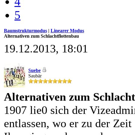
4
5
Baumstrukturmodus
|
Linearer Modus
Alternativen zum Schlachtflottenbau
19.12.2013, 18:01
Suebe
Saubär
Alternativen zum Schlacht
1907 lie0 sich der Vizeadmi
entlassen, wo er zu der Zeit