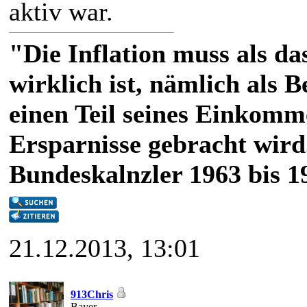
aktiv war.
"Die Inflation muss als das
wirklich ist, nämlich als 
einen Teil seines Einkomm
Ersparnisse gebracht wird
Bundeskalnzler 1963 bis 1
21.12.2013, 13:01
913Chris
Bayer