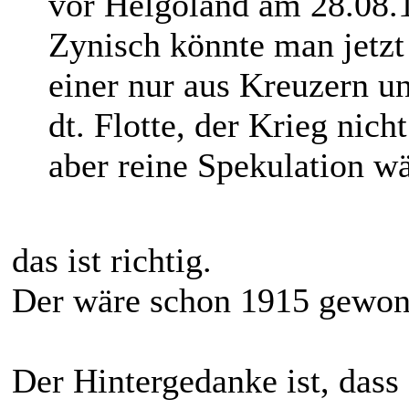
vor Helgoland am 28.08.1
Zynisch könnte man jetzt
einer nur aus Kreuzern u
dt. Flotte, der Krieg nich
aber reine Spekulation wä
das ist richtig.
Der wäre schon 1915 gewo
Der Hintergedanke ist, dass