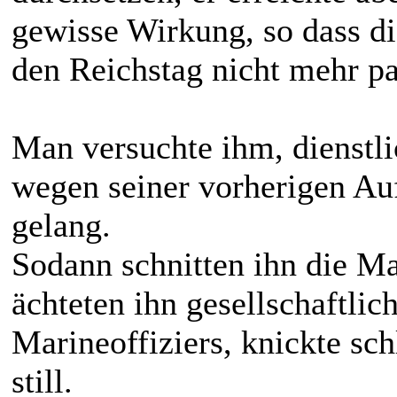
gewisse Wirkung, so dass di
den Reichstag nicht mehr pa
Man versuchte ihm, dienstl
wegen seiner vorherigen Auf
gelang.
Sodann schnitten ihn die Ma
ächteten ihn gesellschaftlic
Marineoffiziers, knickte schl
still.