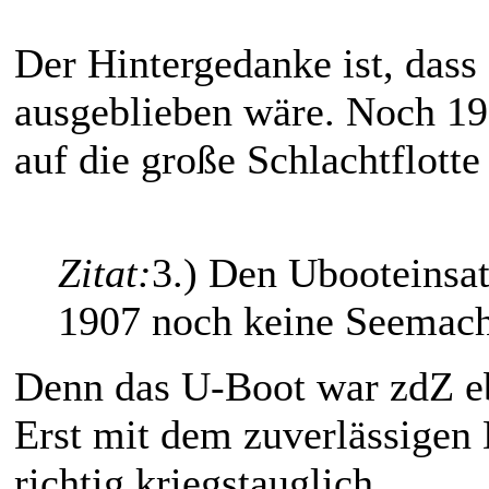
Der Hintergedanke ist, dass
ausgeblieben wäre. Noch 19
auf die große Schlachtflott
Zitat:
3.) Den Ubooteinsat
1907 noch keine Seemacht
Denn das U-Boot war zdZ eb
Erst mit dem zuverlässigen
richtig kriegstauglich.