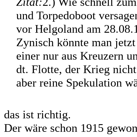
Zitat:
2.) Wie schnell zum
und Torpedoboot versage
vor Helgoland am 28.08.1
Zynisch könnte man jetzt
einer nur aus Kreuzern u
dt. Flotte, der Krieg nich
aber reine Spekulation wä
das ist richtig.
Der wäre schon 1915 gewo