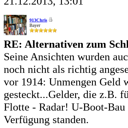
21.12.2013, 13:01
913Chris
Bayer
RE: Alternativen zum Schl
Seine Ansichten wurden auc
noch nicht als richtig ange
vor 1914: Unmengen Geld w
gesteckt...Gelder, die z.B. f
Flotte - Radar! U-Boot-Bau 
Verfügung standen.