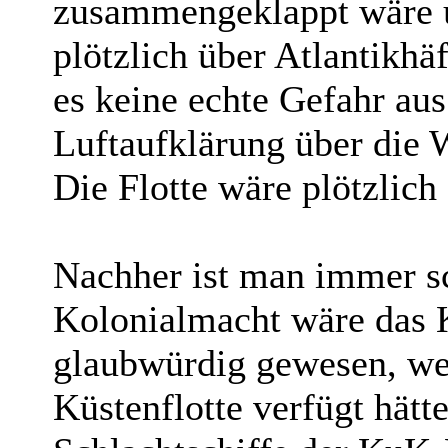
zusammengeklappt wäre un
plötzlich über Atlantikhä
es keine echte Gefahr aus
Luftaufklärung über die 
Die Flotte wäre plötzlic
Nachher ist man immer sc
Kolonialmacht wäre das 
glaubwürdig gewesen, wen
Küstenflotte verfügt hätt