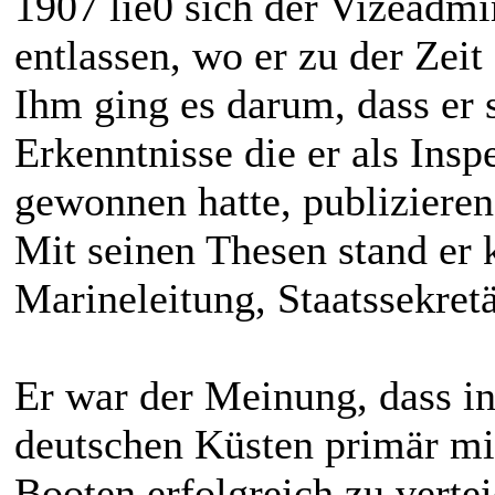
1907 lie0 sich der Vizeadmi
entlassen, wo er zu der Zeit
Ihm ging es darum, dass er
Erkenntnisse die er als Insp
gewonnen hatte, publizieren
Mit seinen Thesen stand er 
Marineleitung, Staatssekret
Er war der Meinung, dass i
deutschen Küsten primär mi
Booten erfolgreich zu verte