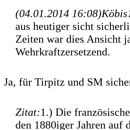
(04.01.2014 16:08)
Köbis
aus heutiger sicht sicher
Zeiten war dies Ansicht j
Wehrkraftzersetzend.
Ja, für Tirpitz und SM siche
Zitat:
1.) Die französische
den 1880iger Jahren auf 