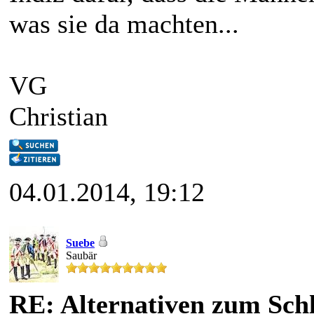
was sie da machten...
VG
Christian
04.01.2014, 19:12
Suebe
Saubär
RE: Alternativen zum Schl