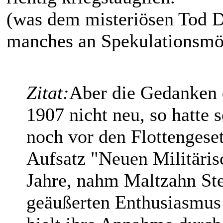
(was dem misteriösen Tod D
manches an Spekulationsmög
Zitat:
Aber die Gedanken 
1907 nicht neu, so hatte 
noch vor den Flottengese
Aufsatz "Neuen Militäris
Jahre, nahm Maltzahn Ste
geäußerten Enthusiasmus