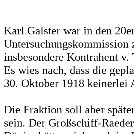
Karl Galster war in den 20e
Untersuchungskommission z
insbesondere Kontrahent v. 
Es wies nach, dass die gepl
30. Oktober 1918 keinerlei A
Die Fraktion soll aber spät
sein. Der Großschiff-Raede