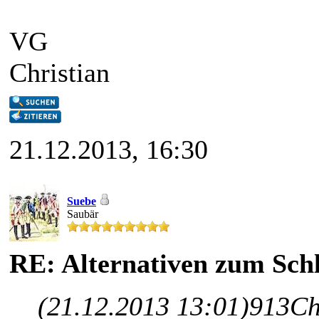
VG
Christian
21.12.2013, 16:30
Suebe
Saubär
RE: Alternativen zum Schl
(21.12.2013 13:01)
913Ch