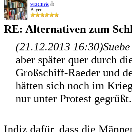
913Chris
Bayer
RE: Alternativen zum Schl
(21.12.2013 16:30)
Suebe
aber später quer durch d
Großschiff-Raeder und d
hätten sich noch im Krie
nur unter Protest gegrüßt.
Indiz dafür, dass die Männe