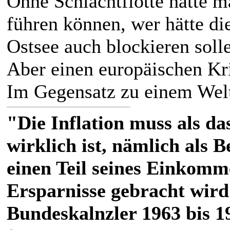
Ohne Schlachtflotte hätte m
führen können, wer hätte di
Ostsee auch blockieren solle
Aber einen europäischen Kr
Im Gegensatz zu einem Welt
"Die Inflation muss als das
wirklich ist, nämlich als 
einen Teil seines Einkomm
Ersparnisse gebracht wird
Bundeskalnzler 1963 bis 1