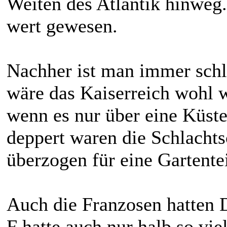
Weiten des Atlantik hinweg.
wert gewesen.
Nachher ist man immer schl
wäre das Kaiserreich wohl 
wenn es nur über eine Küsten
deppert waren die Schlacht
überzogen für eine Gartente
Auch die Franzosen hatten 
F hatte auch nur halb so vi