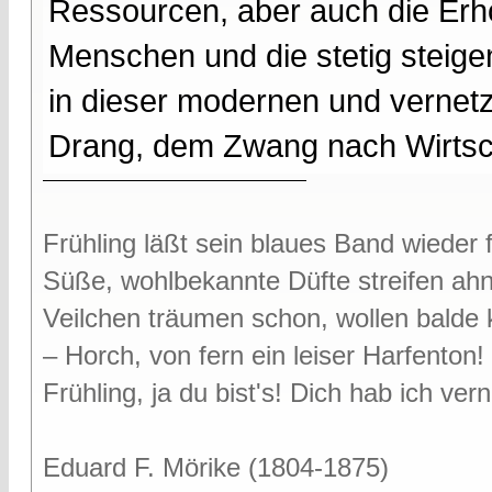
Ressourcen, aber auch die Erh
Menschen und die stetig steige
in dieser modernen und verne
Drang, dem Zwang nach Wirts
Frühling läßt sein blaues Band wieder f
Süße, wohlbekannte Düfte streifen ah
Veilchen träumen schon, wollen bald
– Horch, von fern ein leiser Harfenton!
Frühling, ja du bist's! Dich hab ich v
Eduard F. Mörike (1804-1875)