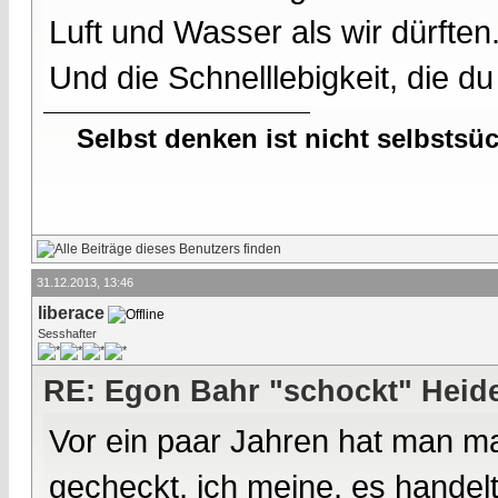
Luft und Wasser als wir dürften
Und die Schnelllebigkeit, die du
Selbst denken ist nicht selbstsü
31.12.2013, 13:46
liberace
Sesshafter
RE: Egon Bahr "schockt" Heide
Vor ein paar Jahren hat man mal
gecheckt, ich meine, es handel