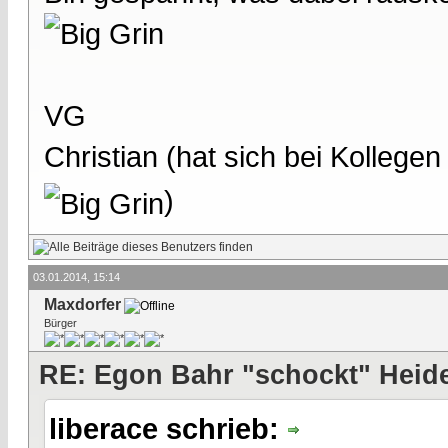
VG
Christian (hat sich bei Kollege
)
03.01.2014, 15:14
Maxdorfer
Bürger
RE: Egon Bahr "schockt" Heide
liberace schrieb: