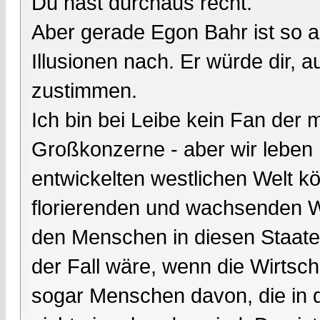
Du hast durchaus recht.
Aber gerade Egon Bahr ist so a
Illusionen nach. Er würde dir, a
zustimmen.
Ich bin bei Leibe kein Fan der 
Großkonzerne - aber wir leben h
entwickelten westlichen Welt kö
florierenden und wachsenden Wi
den Menschen in diesen Staaten
der Fall wäre, wenn die Wirtsch
sogar Menschen davon, die in d