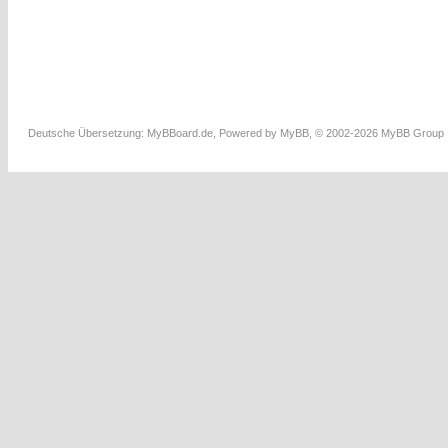
Deutsche Übersetzung:
MyBBoard.de
, Powered by
MyBB
, © 2002-2026
MyBB Group