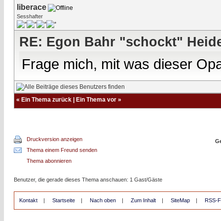
liberace
Sesshafter
RE: Egon Bahr "schockt" Heide
Frage mich, mit was dieser Opa
«
Ein Thema zurück
|
Ein Thema vor
»
Druckversion anzeigen
Ge
Thema einem Freund senden
Thema abonnieren
Benutzer, die gerade dieses Thema anschauen: 1 Gast/Gäste
Kontakt
|
Startseite
|
Nach oben
|
Zum Inhalt
|
SiteMap
|
RSS-F