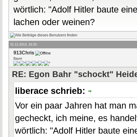
wörtlich: "Adolf Hitler baute ei
lachen oder weinen?
31.12.2013, 16:20
913Chris
Bayer
RE: Egon Bahr "schockt" Heide
liberace schrieb:
Vor ein paar Jahren hat man ma
gecheckt, ich meine, es handel
wörtlich: "Adolf Hitler baute ei