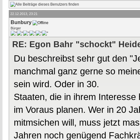
22.12.2013, 23:21
Bunbury
Bürger
RE: Egon Bahr "schockt" Heide
Du beschreibst sehr gut den "Je
manchmal ganz gerne so meine
sein wird. Oder in 30.
Staaten, die in ihrem Interesse
im Voraus planen. Wer in 20 Ja
mitmsichen will, muss jetzt mass
Jahren noch genügend Fachkräf