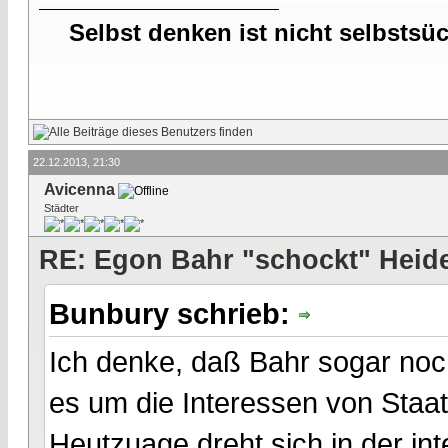
Selbst denken ist nicht selbstsü
22.12.2013, 21:30
Avicenna
Städter
RE: Egon Bahr "schockt" Heide
Bunbury schrieb:
Ich denke, daß Bahr sogar noch 
es um die Interessen von Staat
Heutzuage dreht sich in der int