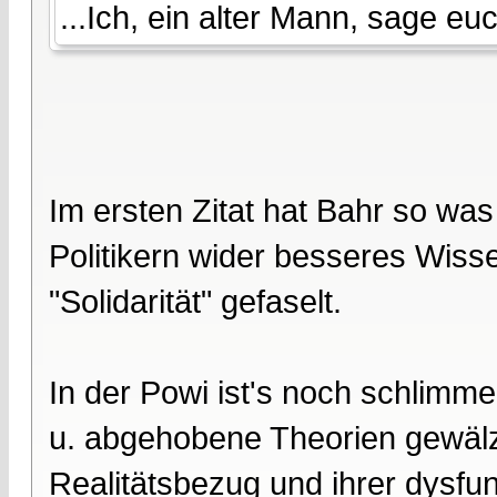
...Ich, ein alter Mann, sage euc
Im ersten Zitat hat Bahr so wa
Politikern wider besseres Wiss
"Solidarität" gefaselt.
In der Powi ist's noch schlimme
u. abgehobene Theorien gewäl
Realitätsbezug und ihrer dysfun