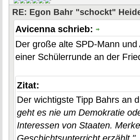
RE: Egon Bahr "schockt" Heide
Avicenna schrieb:
Der große alte SPD-Mann und A
einer Schülerrunde an der Fried
Zitat:
Der wichtigste Tipp Bahrs an 
geht es nie um Demokratie od
Interessen von Staaten. Merke
Geschichtsunterricht erzählt."