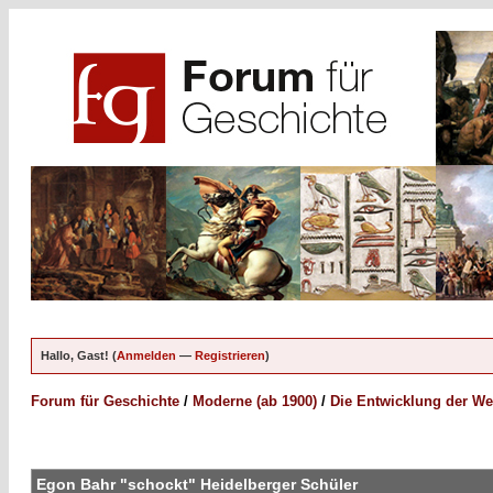
Hallo, Gast! (
Anmelden
—
Registrieren
)
Forum für Geschichte
/
Moderne (ab 1900)
/
Die Entwicklung der We
Egon Bahr "schockt" Heidelberger Schüler