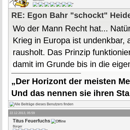
RE: Egon Bahr "schockt" Heide
Wo der Mann Recht hat... Natür
Krieg in Europa ist undenkbar, 
rausholt. Das Prinzip funktioni
damit im Grunde bis in die eig
„Der Horizont der meisten Me
Und das nennen sie ihren Sta
22.12.2013, 05:59
Titus Feuerfuchs
Bürger