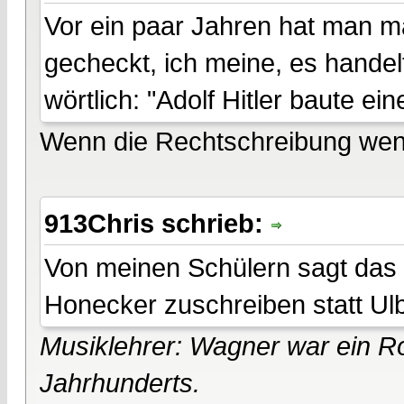
Vor ein paar Jahren hat man ma
gecheckt, ich meine, es handel
wörtlich: "Adolf Hitler baute ei
Wenn die Rechtschreibung weni
913Chris schrieb:
Von meinen Schülern sagt das k
Honecker zuschreiben statt Ulbri
Musiklehrer: Wagner war ein Ro
Jahrhunderts.