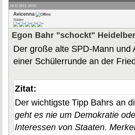
13.12.2013, 15:52
Avicenna
Städter
Egon Bahr "schockt" Heidelber
Der große alte SPD-Mann und A
einer Schülerrunde an der Fried
Zitat:
Der wichtigste Tipp Bahrs an d
geht es nie um Demokratie od
Interessen von Staaten. Merke