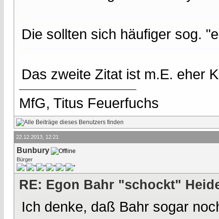
Die sollten sich häufiger sog. "e
Das zweite Zitat ist m.E. eher K
MfG, Titus Feuerfuchs
22.12.2013, 12:21
Bunbury
Bürger
RE: Egon Bahr "schockt" Heide
Ich denke, daß Bahr sogar noch 