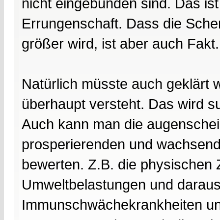
nicht eingebunden sind. Das is
Errungenschaft. Dass die Sch
größer wird, ist aber auch Fakt
Natürlich müsste auch geklärt
überhaupt versteht. Das wird su
Auch kann man die augenschein
prosperierenden und wachsende
bewerten. Z.B. die physischen Z
Umweltbelastungen und daraus 
Immunschwächekrankheiten und