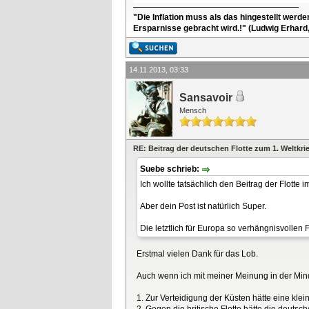
"Die Inflation muss als das hingestellt werd
Ersparnisse gebracht wird.!" (Ludwig Erhard
14.11.2013, 03:33
Sansavoir
Mensch
RE: Beitrag der deutschen Flotte zum 1. Weltkri
Suebe schrieb:
Ich wollte tatsächlich den Beitrag der Flotte i
Aber dein Post ist natürlich Super.
Die letztlich für Europa so verhängnisvollen 
Erstmal vielen Dank für das Lob.
Auch wenn ich mit meiner Meinung in der Minder
1. Zur Verteidigung der Küsten hätte eine klein
2. Gegen die britische Flotte hätte die deuts