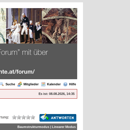
Suche
Mitglieder
Kalender
Hilfe
Es ist:
08.08.2026, 14:35
tung:
Baumstrukturmodus
|
Linearer Modus