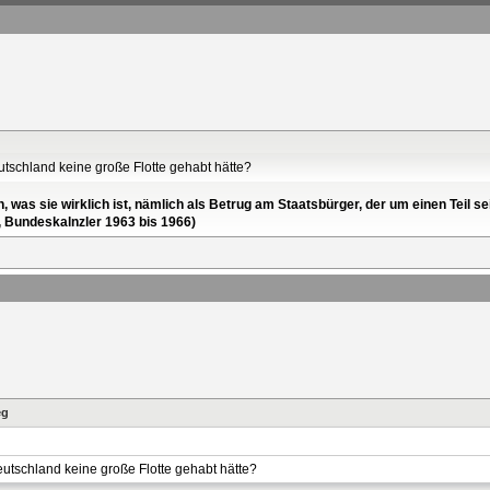
utschland keine große Flotte gehabt hätte?
en, was sie wirklich ist, nämlich als Betrug am Staatsbürger, der um einen Tei
, Bundeskalnzler 1963 bis 1966)
eg
eutschland keine große Flotte gehabt hätte?