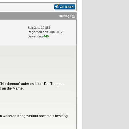
Beitrag:
#6
Beiträge: 10.851
Registriert seit: Jun 2012
Bewertung
445
 "Nordarmee" aufmarschiert. Die Truppen
d an die Marne.
n weiteren Kriegsverlauf nochmals bestätigt.