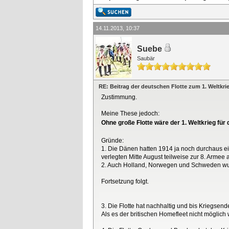
14.11.2013, 10:37
Suebe
Saubär
RE: Beitrag der deutschen Flotte zum 1. Weltkri
Zustimmung.
Meine These jedoch:
Ohne große Flotte wäre der 1. Weltkrieg fü
Gründe:
1. Die Dänen hatten 1914 ja noch durchaus ei
verlegten Mitte August teilweise zur 8. Arme
2. Auch Holland, Norwegen und Schweden wurde
Fortsetzung folgt.
3. Die Flotte hat nachhaltig und bis Kriegsen
Als es der britischen Homefleet nicht möglich