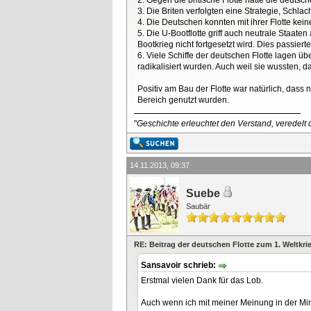
3. Die Briten verfolgten eine Strategie, Schl
4. Die Deutschen konnten mit ihrer Flotte ke
5. Die U-Bootflotte griff auch neutrale Staat
Bootkrieg nicht fortgesetzt wird. Dies passie
6. Viele Schiffe der deutschen Flotte lagen 
radikalisiert wurden. Auch weil sie wussten, 
Positiv am Bau der Flotte war natürlich, das
Bereich genutzt wurden.
"
Geschichte erleuchtet den Verstand, veredelt d
14.11.2013, 09:37
Suebe
Saubär
RE: Beitrag der deutschen Flotte zum 1. Weltkri
Sansavoir schrieb:
Erstmal vielen Dank für das Lob.
Auch wenn ich mit meiner Meinung in der Minde