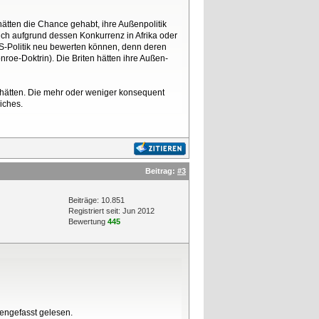
ätten die Chance gehabt, ihre Außenpolitik
eich aufgrund dessen Konkurrenz in Afrika oder
 US-Politik neu bewerten können, denn deren
nroe-Doktrin). Die Briten hätten ihre Außen-
t hätten. Die mehr oder weniger konsequent
iches.
Beitrag:
#3
Beiträge: 10.851
Registriert seit: Jun 2012
Bewertung
445
mengefasst gelesen.