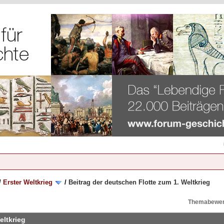
/
Erster Weltkrieg
/
Beitrag der deutschen Flotte zum 1. Weltkrieg
Themabewer
eltkrieg