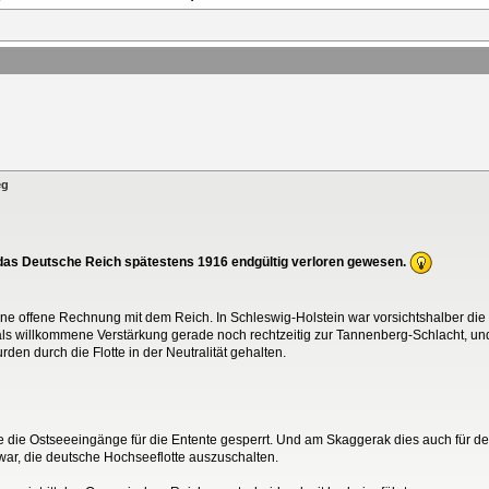
eg
r das Deutsche Reich spätestens 1916 endgültig verloren gewesen.
ne offene Rechnung mit dem Reich. In Schleswig-Holstein war vorsichtshalber die
e als willkommene Verstärkung gerade noch rechtzeitig zur Tannenberg-Schlacht, un
n durch die Flotte in der Neutralität gehalten.
de die Ostseeeingänge für die Entente gesperrt. Und am Skaggerak dies auch für de
 war, die deutsche Hochseeflotte auszuschalten.