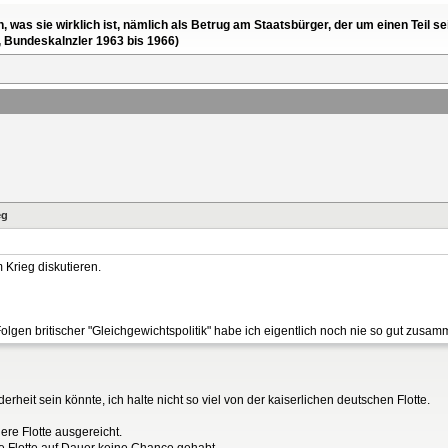
en, was sie wirklich ist, nämlich als Betrug am Staatsbürger, der um einen Tei
, Bundeskalnzler 1963 bis 1966)
eg
m Krieg diskutieren.
Folgen britischer "Gleichgewichtspolitik" habe ich eigentlich noch nie so gut zusa
heit sein könnte, ich halte nicht so viel von der kaiserlichen deutschen Flotte.
ere Flotte ausgereicht.
che Flotte auf Dauer keine Chance gehabt.