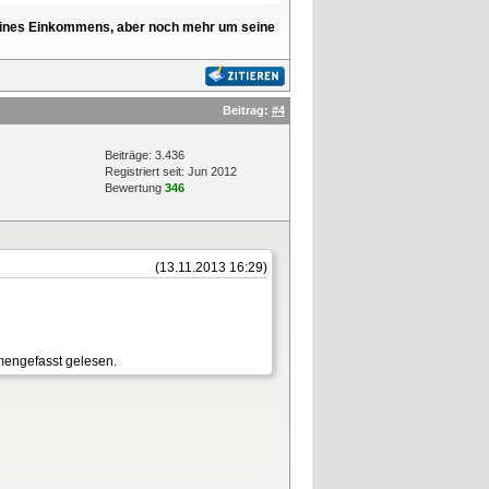
l seines Einkommens, aber noch mehr um seine
Beitrag:
#4
Beiträge: 3.436
Registriert seit: Jun 2012
Bewertung
346
(13.11.2013 16:29)
mmengefasst gelesen.