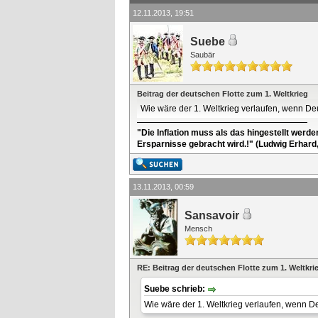
12.11.2013, 19:51
Suebe
Saubär
Beitrag der deutschen Flotte zum 1. Weltkrieg
Wie wäre der 1. Weltkrieg verlaufen, wenn De
"Die Inflation muss als das hingestellt werd
Ersparnisse gebracht wird.!" (Ludwig Erhard
13.11.2013, 00:59
Sansavoir
Mensch
RE: Beitrag der deutschen Flotte zum 1. Weltkri
Suebe schrieb:
Wie wäre der 1. Weltkrieg verlaufen, wenn D