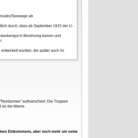
elsrouten/Seewege ab.
ießlich durch, dass ab September 1915 der U-
n Gedankengut in Berührung kamen und
n.
entwickelt wurden, die später auch im
 "Nordarmee" aufmarschiert. Die Truppen
d an die Marne.
l seines Einkommens, aber noch mehr um seine