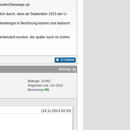
lsrouten/Seewege ab.
eßlich durch, dass ab September 1915 der U-
 Gedankengut in Berührung kamen und dadurch
ntwickelt wurden, die später auch im zivilen
Beitrag:
#5
Beiträge: 10.851
Registriert seit: Jun 2012
Bewertung
445
(14.11.2013 03:33)