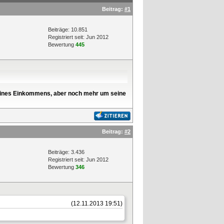
Beitrag:
#1
Beiträge: 10.851
Registriert seit: Jun 2012
Bewertung
445
l seines Einkommens, aber noch mehr um seine
Beitrag:
#2
Beiträge: 3.436
Registriert seit: Jun 2012
Bewertung
346
(12.11.2013 19:51)