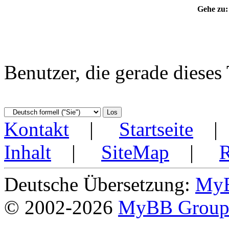
Gehe zu:
Benutzer, die gerade diese
Kontakt
|
Startseite
Inhalt
|
SiteMap
|
Deutsche Übersetzung:
MyB
© 2002-2026
MyBB Grou