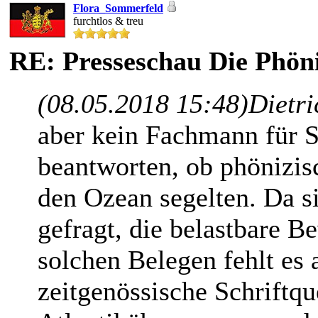
Flora_Sommerfeld
furchtlos & treu
RE: Presseschau Die Phöni
(08.05.2018 15:48)
Dietri
aber kein Fachmann für S
beantworten, ob phönizisc
den Ozean segelten. Da s
gefragt, die belastbare 
solchen Belegen fehlt es 
zeitgenössische Schriftqu