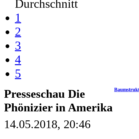
Durchschnitt
1
2
3
4
5
Baumstruk
Presseschau Die
Phönizier in Amerika
14.05.2018, 20:46