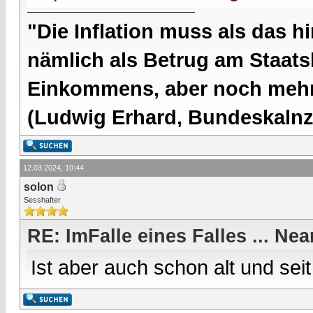
"Die Inflation muss als das hi
nämlich als Betrug am Staatsb
Einkommens, aber noch mehr 
(Ludwig Erhard, Bundeskalnzl
12.03.2024, 10:44
solon
Sesshafter
RE: ImFalle eines Falles ... 
Ist aber auch schon alt und se