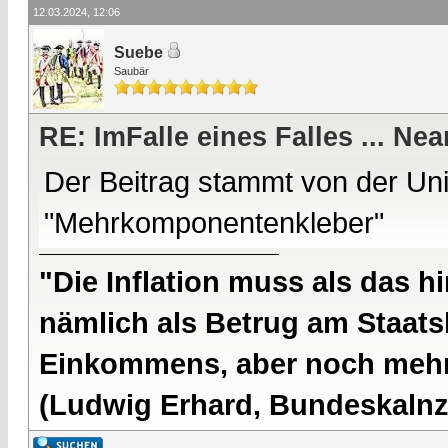
12.03.2024, 12:06
Suebe
Saubär
RE: ImFalle eines Falles ... 
Der Beitrag stammt von der Un
"Mehrkomponentenkleber"
"Die Inflation muss als das hi
nämlich als Betrug am Staatsb
Einkommens, aber noch mehr 
(Ludwig Erhard, Bundeskalnzl