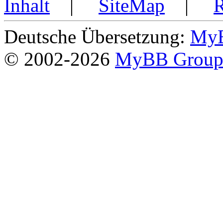
Inhalt
|
SiteMap
|
Deutsche Übersetzung:
MyB
© 2002-2026
MyBB Grou