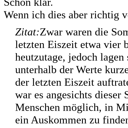
Schon klar.
Wenn ich dies aber richtig v
Zitat:
Zwar waren die So
letzten Eiszeit etwa vier b
heutzutage, jedoch lagen 
unterhalb der Werte kurz
der letzten Eiszeit auftra
war es angesichts diese
Menschen möglich, in M
ein Auskommen zu finden, 