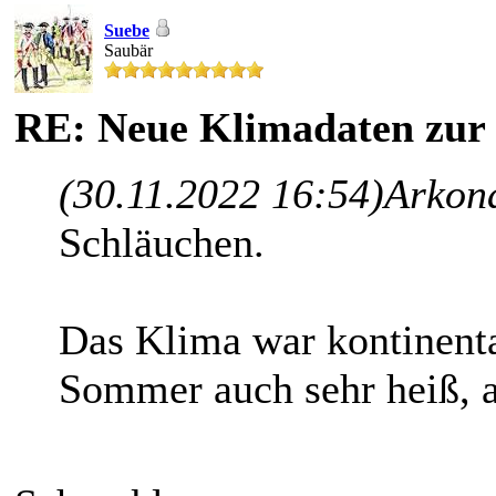
Suebe
Saubär
RE: Neue Klimadaten zur l
(30.11.2022 16:54)
Arkon
Schläuchen.
Das Klima war kontinental
Sommer auch sehr heiß, a