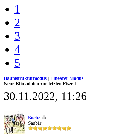
1
2
3
4
5
Baumstrukturmodus
|
Linearer Modus
Neue Klimadaten zur letzten Eiszeit
30.11.2022, 11:26
Suebe
Saubär