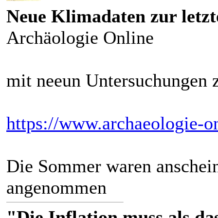
Neue Klimadaten zur letzt
Archäologie Online
mit neeun Untersuchungen z
https://www.archaeologie-on
Die Sommer waren anscheine
angenommen
"Die Inflation muss als das