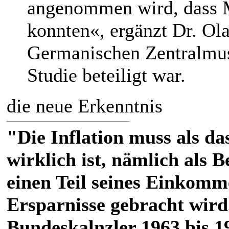
angenommen wird, dass M
konnten«, ergänzt Dr. Ol
Germanischen Zentralmus
Studie beteiligt war.
die neue Erkenntnis
"Die Inflation muss als das
wirklich ist, nämlich als 
einen Teil seines Einkomm
Ersparnisse gebracht wird
Bundeskalnzler 1963 bis 1