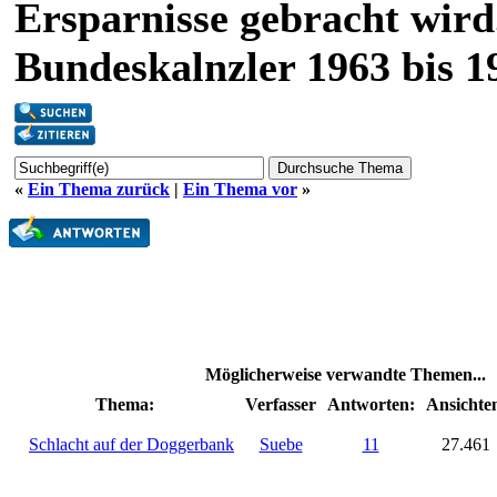
Ersparnisse gebracht wird
Bundeskalnzler 1963 bis 1
«
Ein Thema zurück
|
Ein Thema vor
»
Möglicherweise verwandte Themen...
Thema:
Verfasser
Antworten:
Ansichte
Schlacht auf der Doggerbank
Suebe
11
27.461