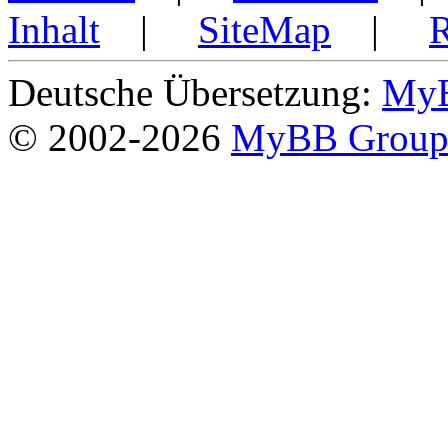
Inhalt
|
SiteMap
|
Deutsche Übersetzung:
MyB
© 2002-2026
MyBB Grou