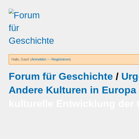
Hallo, Gast! (
Anmelden
—
Registrieren
)
Forum für Geschichte
/
Urg
Andere Kulturen in Europa
kulturelle Entwicklung de