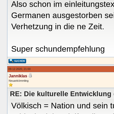
Also schon im einleitungste
Germanen ausgestorben sei
Verhetzung in die ne Zeit.
Super schundempfehlung
09.12.2020, 21:00
Janniklas
Neuankömmling
RE: Die kulturelle Entwicklun
Völkisch = Nation und sein 