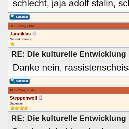
schlecht, jaja adolf stalin, sc
09.12.2020, 21:02
Janniklas
Neuankömmling
RE: Die kulturelle Entwicklun
Danke nein, rassistenscheis
10.12.2020, 10:45
Steppenwolf
Sagentier
RE: Die kulturelle Entwicklun