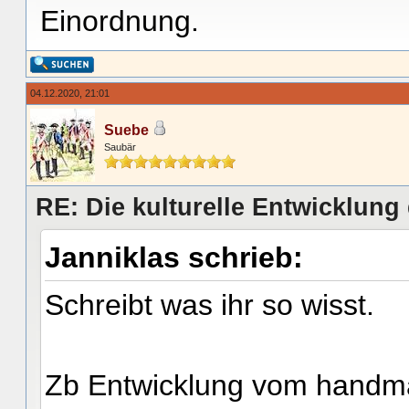
Einordnung.
04.12.2020, 21:01
Suebe
Saubär
RE: Die kulturelle Entwicklun
Janniklas schrieb:
Schreibt was ihr so wisst.
Zb Entwicklung vom handmah