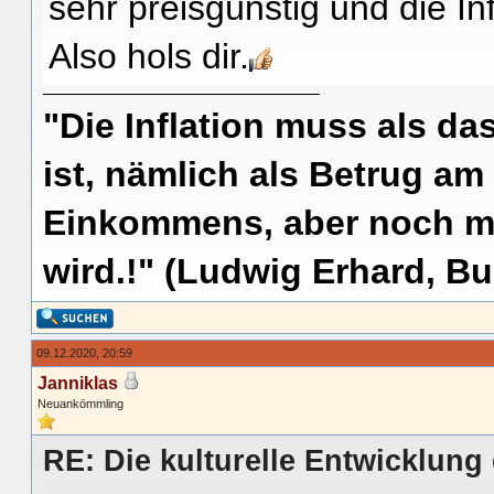
sehr preisgünstig und die Inf
Also hols dir.
"Die Inflation muss als das
ist, nämlich als Betrug am
Einkommens, aber noch me
wird.!" (Ludwig Erhard, Bu
09.12.2020, 20:59
Janniklas
Neuankömmling
RE: Die kulturelle Entwicklun