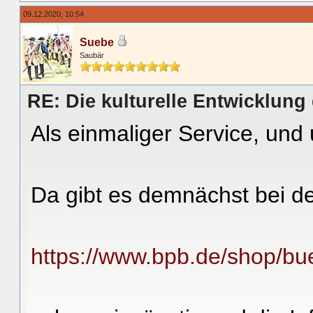
09.12.2020, 10:54
Suebe
Saubär
RE: Die kulturelle Entwicklun
Als einmaliger Service, und
Da gibt es demnächst bei d
https://www.bpb.de/shop/buec