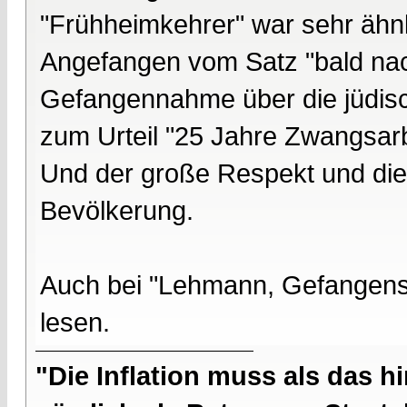
"Frühheimkehrer" war sehr ähnli
Angefangen vom Satz "bald nac
Gefangennahme über die jüdisch
zum Urteil "25 Jahre Zwangsarbe
Und der große Respekt und die
Bevölkerung.
Auch bei "Lehmann, Gefangensc
lesen.
"Die Inflation muss als das hi