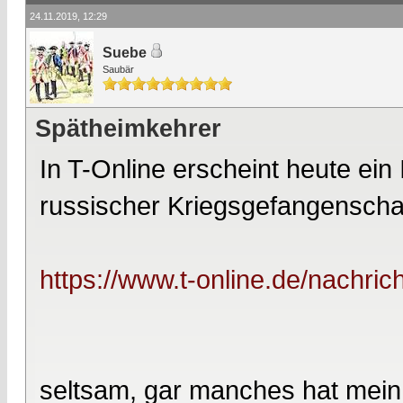
24.11.2019, 12:29
Suebe
Saubär
Spätheimkehrer
In T-Online erscheint heute ei
russischer Kriegsgefangenschaf
https://www.t-online.de/nachricht
seltsam, gar manches hat mein 