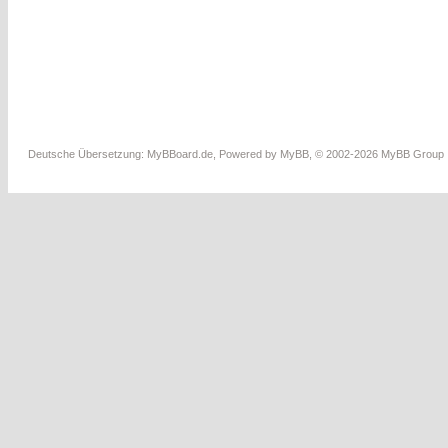
Deutsche Übersetzung:
MyBBoard.de
, Powered by
MyBB
, © 2002-2026
MyBB Group