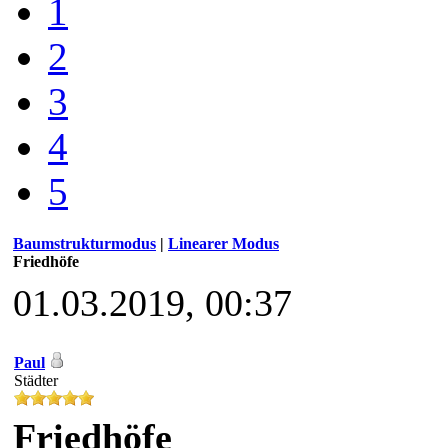
1
2
3
4
5
Baumstrukturmodus
|
Linearer Modus
Friedhöfe
01.03.2019, 00:37
Paul
Städter
Friedhöfe