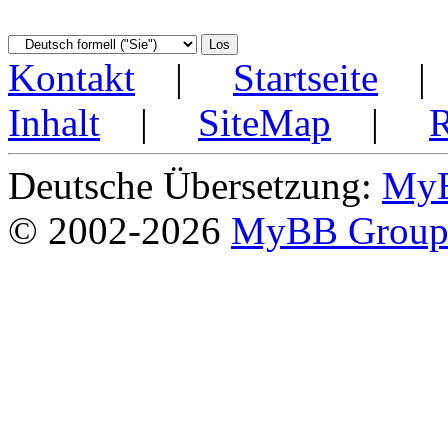
Kontakt
|
Startseite
Inhalt
|
SiteMap
|
Deutsche Übersetzung:
MyB
© 2002-2026
MyBB Grou