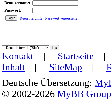
Benutzername:
Passwort:
Registrierung?
|
Passwort vergessen?
Kontakt
|
Startseite
Inhalt
|
SiteMap
|
Deutsche Übersetzung:
MyB
© 2002-2026
MyBB Grou