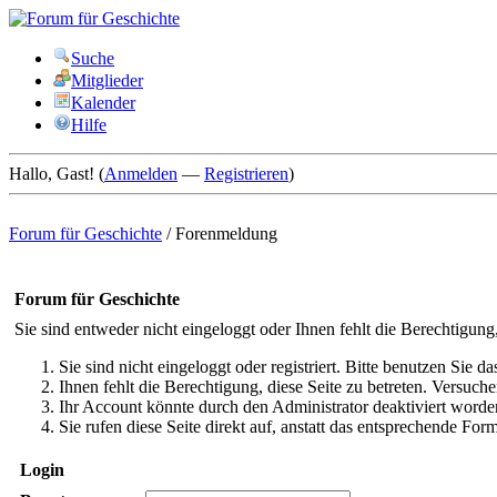
Suche
Mitglieder
Kalender
Hilfe
Hallo, Gast! (
Anmelden
—
Registrieren
)
Forum für Geschichte
/
Forenmeldung
Forum für Geschichte
Sie sind entweder nicht eingeloggt oder Ihnen fehlt die Berechtigung
Sie sind nicht eingeloggt oder registriert. Bitte benutzen Sie 
Ihnen fehlt die Berechtigung, diese Seite zu betreten. Versuc
Ihr Account könnte durch den Administrator deaktiviert worden
Sie rufen diese Seite direkt auf, anstatt das entsprechende Fo
Login