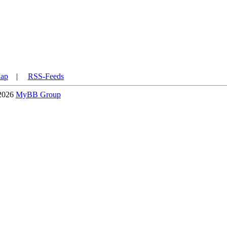
Map
|
RSS-Feeds
-2026
MyBB Group