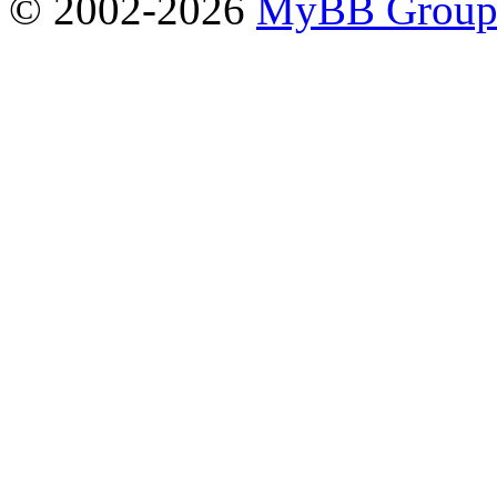
© 2002-2026
MyBB Grou