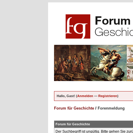
Hallo, Gast! (
Anmelden
—
Registrieren
)
Forum für Geschichte
/
Forenmeldung
Forum für Geschichte
Der Suchbegriff ist ungültig. Bitte gehen Sie zu