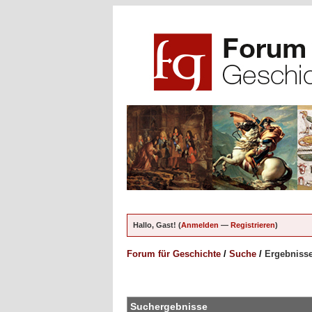
Hallo, Gast! (
Anmelden
—
Registrieren
)
Forum für Geschichte
/
Suche
/
Ergebniss
Suchergebnisse