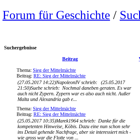
Forum für Geschichte
/
Suc
Suchergebnisse
Beitrag
Thema:
Sieg der Mittelmächte
Beitrag:
RE: Sieg der Mittelmächte
(27.05.2017 14:22)NapoleonIV schrieb: (25.05.2017
21:50)Suebe schrieb: Nochmal daneben geraten. Es war
auch nicht Zypern. Zypern war es also auch nicht. Außer
Malta und Alexandria gab e...
Thema:
Sieg der Mittelmächte
Beitrag:
RE: Sieg der Mittelmächte
(25.05.2017 10:35)Marek1964 schrieb: Danke für die
kompetenten Hinweise, Köbis. Dazu eine nun schon sehr
ins Detail gehende Nachfrage, aber sie interessiert mich -
wie gross war die Flotte von ...