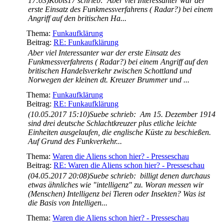
17:03)Köbis17 schrieb: Aber viel Interessanter war der
erste Einsatz des Funkmessverfahrens ( Radar?) bei einem
Angriff auf den britischen Ha...
Thema:
Funkaufklärung
Beitrag:
RE: Funkaufklärung
Aber viel Interessanter war der erste Einsatz des
Funkmessverfahrens ( Radar?) bei einem Angriff auf den
britischen Handelsverkehr zwischen Schottland und
Norwegen der kleinen dt. Kreuzer Brummer und ...
Thema:
Funkaufklärung
Beitrag:
RE: Funkaufklärung
(10.05.2017 15:10)Suebe schrieb: Am 15. Dezember 1914
sind drei deutsche Schlachtkreuzer plus etliche leichte
Einheiten ausgelaufen, die englische Küste zu beschießen.
Auf Grund des Funkverkehr...
Thema:
Waren die Aliens schon hier? - Presseschau
Beitrag:
RE: Waren die Aliens schon hier? - Presseschau
(04.05.2017 20:08)Suebe schrieb: billigt denen durchaus
etwas ähnliches wie "intelligenz" zu. Woran messen wir
(Menschen) Intelligenz bei Tieren oder Insekten? Was ist
die Basis von Intelligen...
Thema:
Waren die Aliens schon hier? - Presseschau