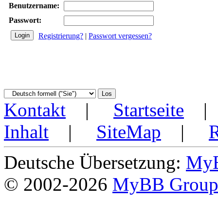
Benutzername:
Passwort:
Registrierung?
|
Passwort vergessen?
Kontakt
|
Startseite
Inhalt
|
SiteMap
|
Deutsche Übersetzung:
MyB
© 2002-2026
MyBB Grou