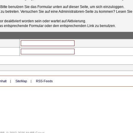
t. Bitte benutzen Sie das Formular unten auf dieser Seite, um sich einzuloggen.
e zu betreten. Versuchen Sie auf eine Administratoren-Seite zu kommen? Lesen Sie 
r deaktiviert worden sein oder wartet auf Aktivierung.
tt das entsprechende Formular oder den entsprechenden Link zu benutzen.
nhalt
|
SiteMap
|
RSS-Feeds