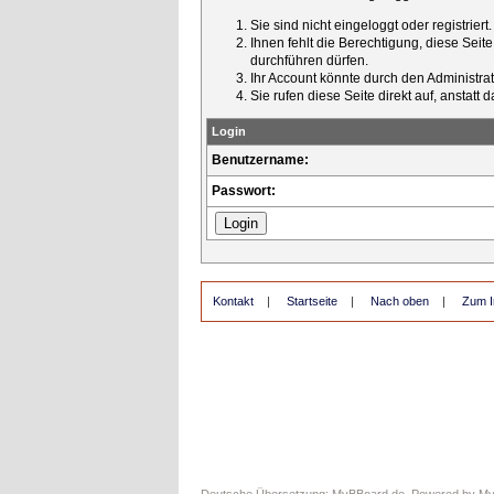
Sie sind nicht eingeloggt oder registrier
Ihnen fehlt die Berechtigung, diese Seit
durchführen dürfen.
Ihr Account könnte durch den Administrato
Sie rufen diese Seite direkt auf, ansta
Login
Benutzername:
Passwort:
Kontakt
|
Startseite
|
Nach oben
|
Zum I