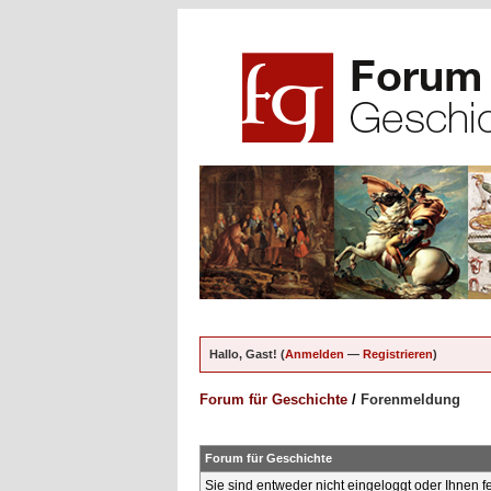
Hallo, Gast! (
Anmelden
—
Registrieren
)
Forum für Geschichte
/
Forenmeldung
Forum für Geschichte
Sie sind entweder nicht eingeloggt oder Ihnen f