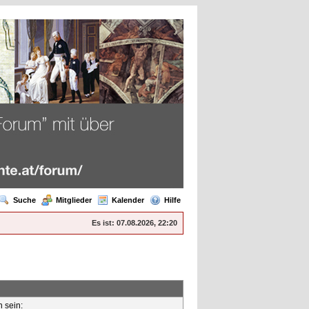
Suche
Mitglieder
Kalender
Hilfe
Es ist:
07.08.2026, 22:20
n sein: