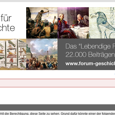
ehlt die Berechtigung, diese Seite zu sehen. Grund dafür könnte einer der folgende