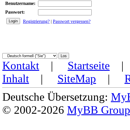
Benutzername:
Passwort:
Registrierung?
|
Passwort vergessen?
Kontakt
|
Startseite
Inhalt
|
SiteMap
|
Deutsche Übersetzung:
MyB
© 2002-2026
MyBB Grou