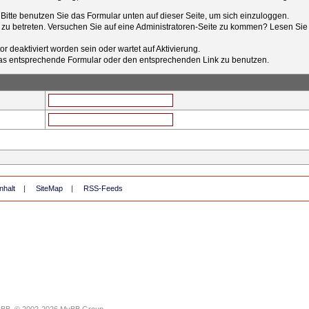
t. Bitte benutzen Sie das Formular unten auf dieser Seite, um sich einzuloggen.
e zu betreten. Versuchen Sie auf eine Administratoren-Seite zu kommen? Lesen Sie 
r deaktiviert worden sein oder wartet auf Aktivierung.
tt das entsprechende Formular oder den entsprechenden Link zu benutzen.
nhalt
|
SiteMap
|
RSS-Feeds