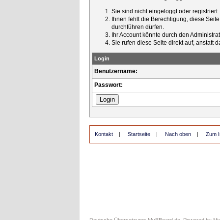
Sie sind nicht eingeloggt oder registrier
Ihnen fehlt die Berechtigung, diese Seit
durchführen dürfen.
Ihr Account könnte durch den Administrato
Sie rufen diese Seite direkt auf, ansta
Login
Benutzername:
Passwort:
Kontakt
|
Startseite
|
Nach oben
|
Zum I