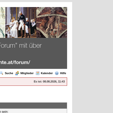
Suche
Mitglieder
Kalender
Hilfe
Es ist:
08.08.2026, 11:43
n sein: