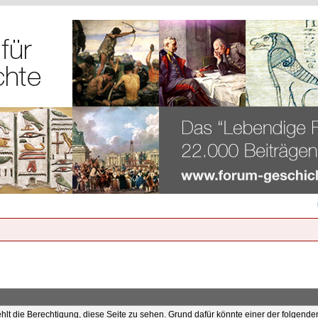
ehlt die Berechtigung, diese Seite zu sehen. Grund dafür könnte einer der folgende