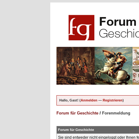
Hallo, Gast! (
Anmelden
—
Registrieren
)
Forum für Geschichte
/
Forenmeldung
Forum für Geschichte
Sie sind entweder nicht eingeloggt oder Ihnen f