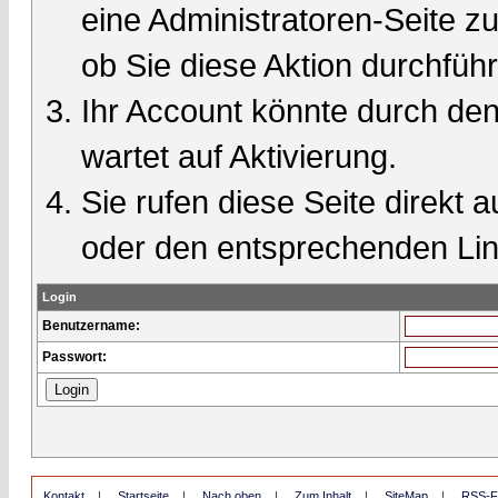
eine Administratoren-Seite 
ob Sie diese Aktion durchfüh
Ihr Account könnte durch den
wartet auf Aktivierung.
Sie rufen diese Seite direkt 
oder den entsprechenden Lin
Login
Benutzername:
Passwort:
Kontakt
|
Startseite
|
Nach oben
|
Zum Inhalt
|
SiteMap
|
RSS-F