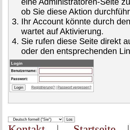
eine Administratoren-Seite 
ob Sie diese Aktion durchfüh
Ihr Account könnte durch den
wartet auf Aktivierung.
Sie rufen diese Seite direkt 
oder den entsprechenden Lin
Login
Benutzername:
Passwort:
Registrierung?
|
Passwort vergessen?
Kontakt
|
Startseite