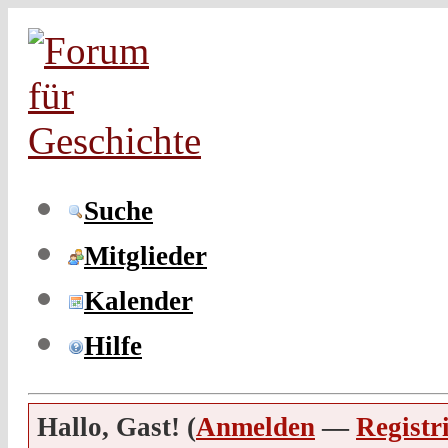
Suche
Mitglieder
Kalender
Hilfe
Hallo, Gast! (
Anmelden
—
Registr