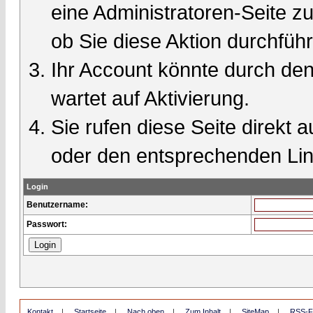
eine Administratoren-Seite 
ob Sie diese Aktion durchfüh
Ihr Account könnte durch den
wartet auf Aktivierung.
Sie rufen diese Seite direkt 
oder den entsprechenden Lin
Login
Benutzername:
Passwort:
Kontakt
|
Startseite
|
Nach oben
|
Zum Inhalt
|
SiteMap
|
RSS-F