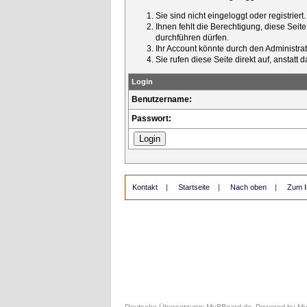
Sie sind nicht eingeloggt oder registrier
Ihnen fehlt die Berechtigung, diese Seit
durchführen dürfen.
Ihr Account könnte durch den Administrato
Sie rufen diese Seite direkt auf, ansta
Login
Benutzername:
Passwort:
Kontakt
|
Startseite
|
Nach oben
|
Zum I