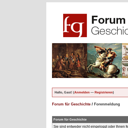
Hallo, Gast! (
Anmelden
—
Registrieren
)
Forum für Geschichte
/
Forenmeldung
Forum für Geschichte
Sie sind entweder nicht eingeloggt oder Ihnen f