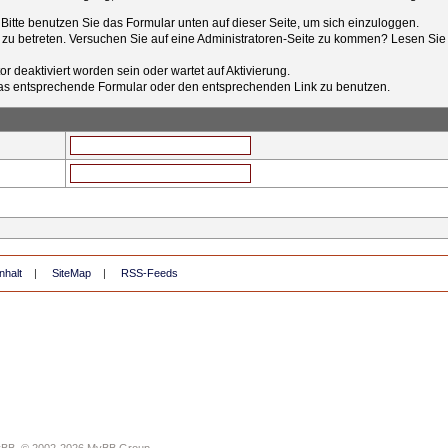
t. Bitte benutzen Sie das Formular unten auf dieser Seite, um sich einzuloggen.
e zu betreten. Versuchen Sie auf eine Administratoren-Seite zu kommen? Lesen Sie 
r deaktiviert worden sein oder wartet auf Aktivierung.
tt das entsprechende Formular oder den entsprechenden Link zu benutzen.
nhalt
|
SiteMap
|
RSS-Feeds