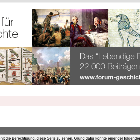
ehlt die Berechtigung, diese Seite zu sehen. Grund dafür könnte einer der folgende