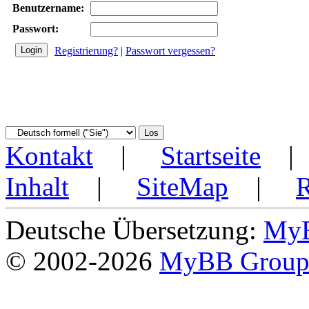
Benutzername:
Passwort:
Registrierung?
|
Passwort vergessen?
Kontakt
|
Startseite
Inhalt
|
SiteMap
|
Deutsche Übersetzung:
MyB
© 2002-2026
MyBB Grou