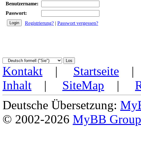
Benutzername:
Passwort:
Registrierung?
|
Passwort vergessen?
Kontakt
|
Startseite
Inhalt
|
SiteMap
|
Deutsche Übersetzung:
MyB
© 2002-2026
MyBB Grou