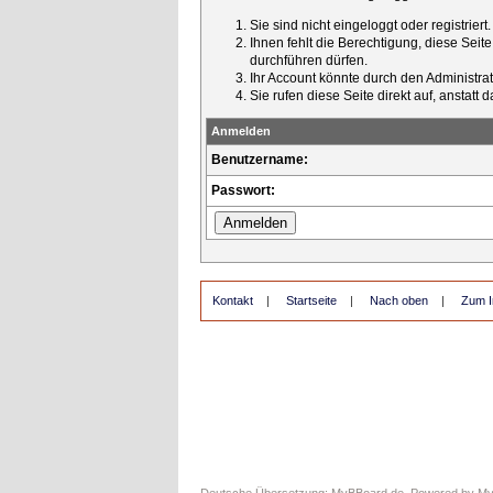
Sie sind nicht eingeloggt oder registrier
Ihnen fehlt die Berechtigung, diese Seit
durchführen dürfen.
Ihr Account könnte durch den Administrato
Sie rufen diese Seite direkt auf, ansta
Anmelden
Benutzername:
Passwort:
Kontakt
|
Startseite
|
Nach oben
|
Zum I