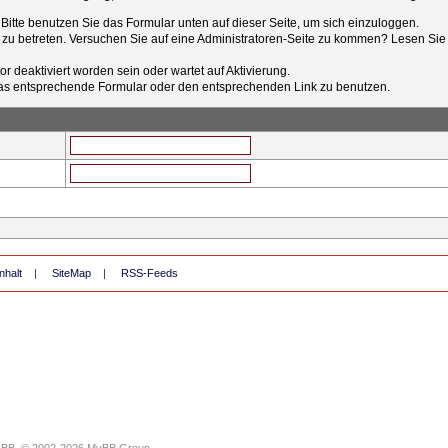
t. Bitte benutzen Sie das Formular unten auf dieser Seite, um sich einzuloggen.
e zu betreten. Versuchen Sie auf eine Administratoren-Seite zu kommen? Lesen Sie 
r deaktiviert worden sein oder wartet auf Aktivierung.
tt das entsprechende Formular oder den entsprechenden Link zu benutzen.
nhalt
|
SiteMap
|
RSS-Feeds